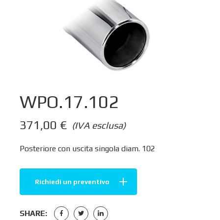
WPO.17.102
371,00
€
(IVA esclusa)
Posteriore con uscita singola diam. 102
Richiedi un preventivo
SHARE: