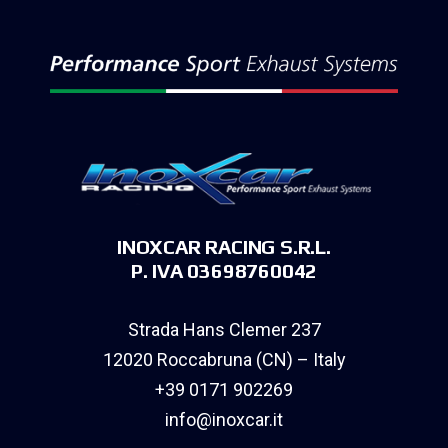
INOXCAR RACING S.R.L.
P. IVA 03698760042
Strada Hans Clemer 237
12020 Roccabruna (CN) – Italy
+39 0171 902269
info@inoxcar.it