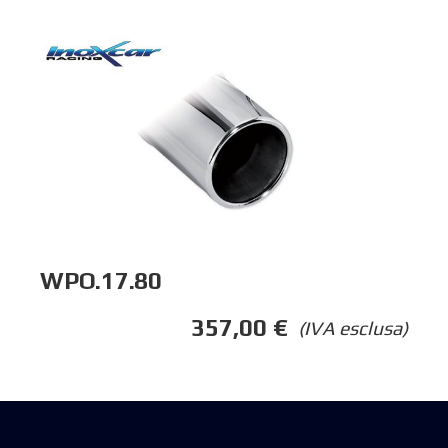
WPO.17.80
357,00
€
(IVA esclusa)