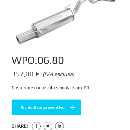
WPO.06.80
357,00
€
(IVA esclusa)
Posteriore con uscita singola diam. 80
Richiedi un preventivo
SHARE: