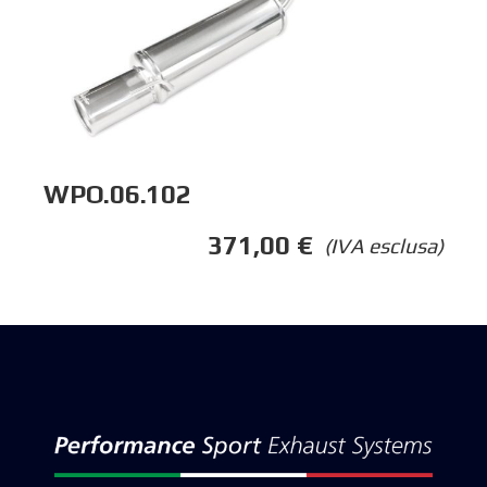
WPO.06.102
371,00
€
(IVA esclusa)