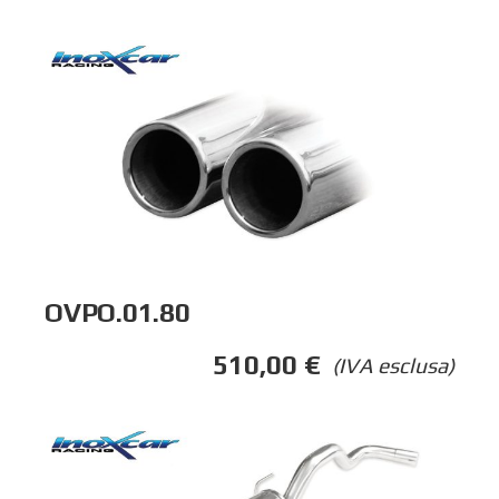
OVPO.01.80
510,00
€
(IVA esclusa)