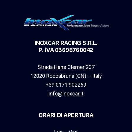
INOXCAR RACING S.R.L.
P. IVA 03698760042
Strada Hans Clemer 237
12020 Roccabruna (CN) – Italy
+39 0171 902269
info@inoxcar.it
ORARI DI APERTURA