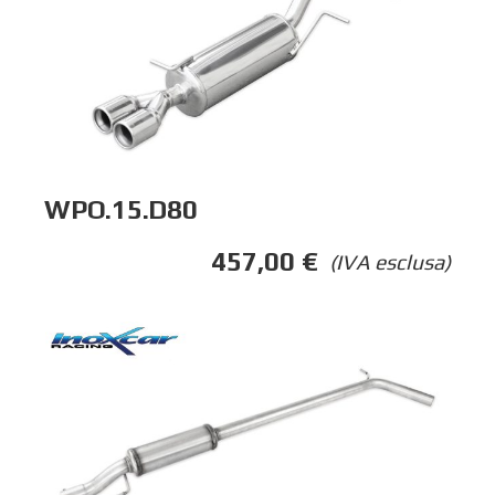
WPO.15.D80
457,00
€
(IVA esclusa)