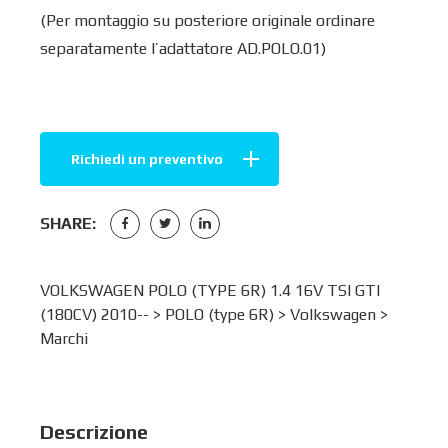
(Per montaggio su posteriore originale ordinare
separatamente l’adattatore AD.POLO.01)
Richiedi un preventivo
SHARE:
VOLKSWAGEN POLO (TYPE 6R) 1.4 16V TSI GTI
(180CV) 2010-- >
POLO (type 6R)
>
Volkswagen
>
Marchi
Descrizione