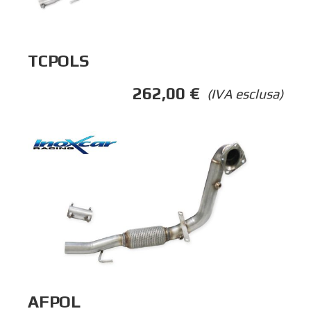
TCPOLS
262,00
€
(IVA esclusa)
AFPOL