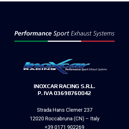
INOXCAR RACING S.R.L.
P. IVA 03698760042
Strada Hans Clemer 237
12020 Roccabruna (CN) – Italy
+39 0171 902269