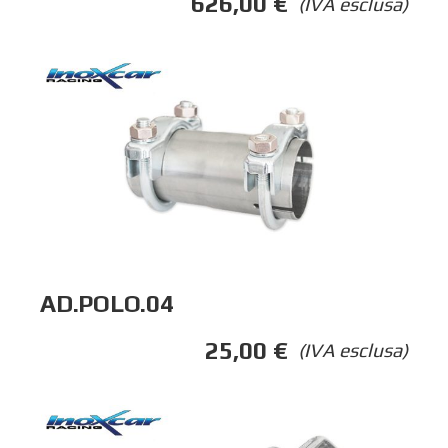
626,00
€
(IVA esclusa)
AD.POLO.04
25,00
€
(IVA esclusa)