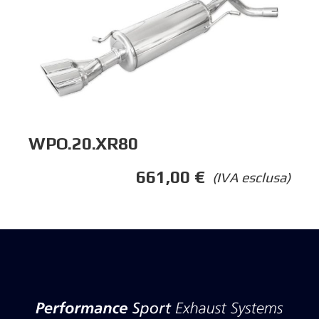
WPO.20.XR80
661,00
€
(IVA esclusa)