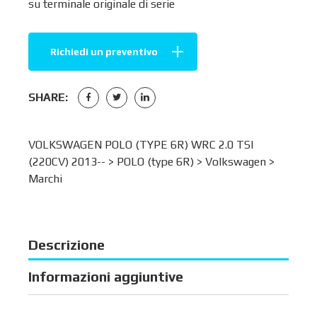
su terminale originale di serie
Richiedi un preventivo
SHARE:
VOLKSWAGEN POLO (TYPE 6R) WRC 2.0 TSI
(220CV) 2013-- >
POLO (type 6R)
>
Volkswagen
>
Marchi
Descrizione
Informazioni aggiuntive