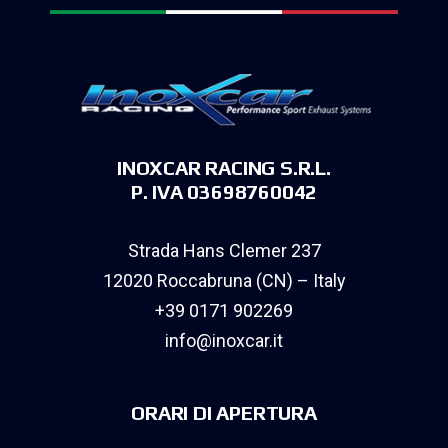
INOXCAR RACING S.R.L.
P. IVA 03698760042
Strada Hans Clemer 237
12020 Roccabruna (CN) – Italy
+39 0171 902269
info@inoxcar.it
ORARI DI APERTURA