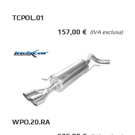
TCPOL.01
157,00
€
(IVA esclusa)
WPO.20.RA