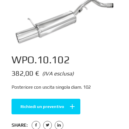
WPO.10.102
382,00
€
(IVA esclusa)
Posteriore con uscita singola diam. 102
Richiedi un preventivo
SHARE: