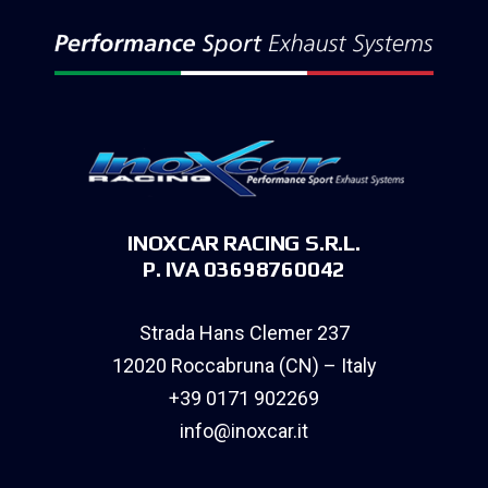
INOXCAR RACING S.R.L.
P. IVA 03698760042
Strada Hans Clemer 237
12020 Roccabruna (CN) – Italy
+39 0171 902269
info@inoxcar.it