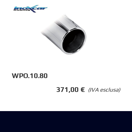
WPO.10.80
371,00
€
(IVA esclusa)