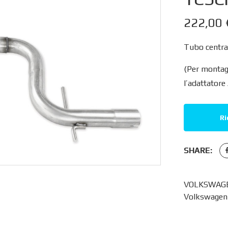
222,00
Tubo central
(Per montag
l’adattatore
Ri
SHARE:
VOLKSWAGEN
Volkswagen