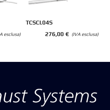
TCSCI.04S
276,00
€
A esclusa)
(IVA esclusa)