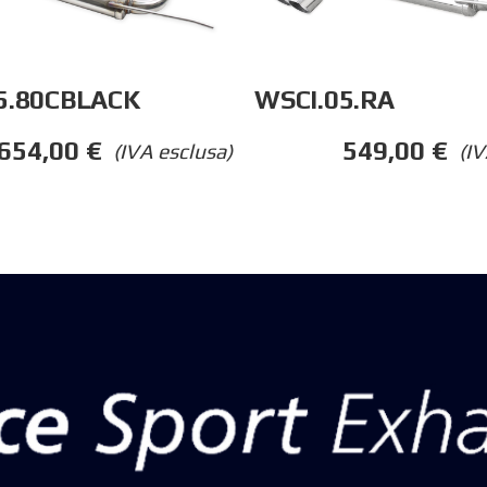
WSCI.05.RA
5.80CBLACK
549,00
€
654,00
€
(IV
(IVA esclusa)