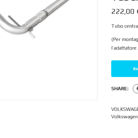
222,00
Tubo central
(Per montag
l’adattatore
Ri
SHARE:
VOLKSWAGEN
Volkswagen