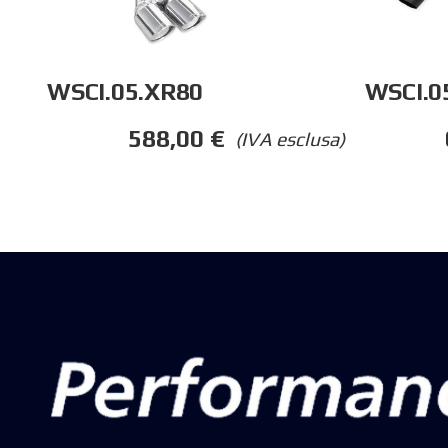
WSCI.05.XR80
WSCI.0
588,00
€
(IVA esclusa)