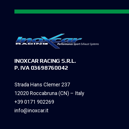
INOXCAR RACING S.R.L.
P. IVA 03698760042
Strada Hans Clemer 237
12020 Roccabruna (CN) – Italy
+39 0171 902269
info@inoxcar.it