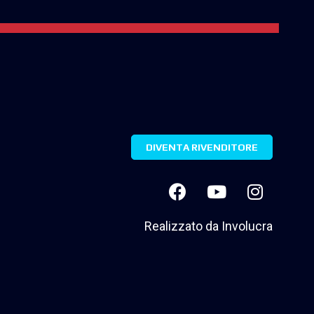
DIVENTA RIVENDITORE
Realizzato da
Involucra