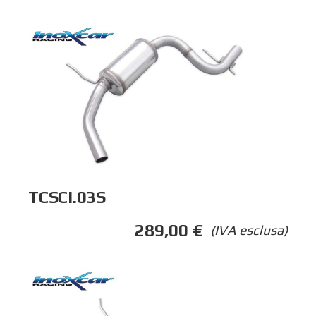
TCSCI.03S
289,00
€
(IVA esclusa)