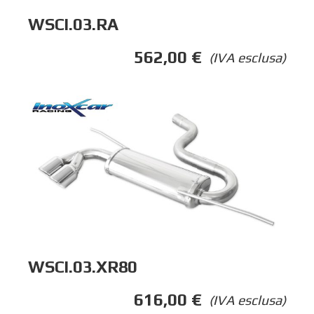
WSCI.03.RA
562,00
€
(IVA esclusa)
WSCI.03.XR80
616,00
€
(IVA esclusa)