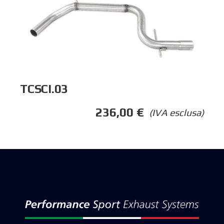
TCSCI.03
236,00
€
(IVA esclusa)