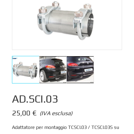
AD.SCI.03
25,00
€
(IVA esclusa)
Adattatore per montaggio TCSCI.03 / TCSCI.03S su