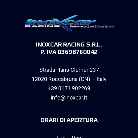
INOXCAR RACING S.R.L.
P. IVA 03698760042
Strada Hans Clemer 237
12020 Roccabruna (CN) – Italy
+39 0171 902269
info@inoxcar.it
ORARI DI APERTURA
Lun – Ven