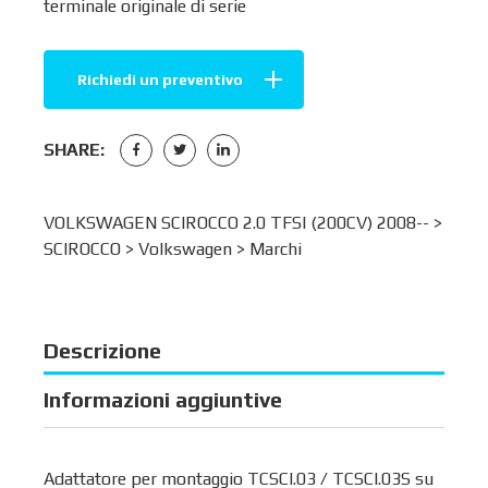
terminale originale di serie
Richiedi un preventivo
SHARE:
VOLKSWAGEN SCIROCCO 2.0 TFSI (200CV) 2008-- >
SCIROCCO
>
Volkswagen
>
Marchi
Descrizione
Informazioni aggiuntive
Adattatore per montaggio TCSCI.03 / TCSCI.03S su