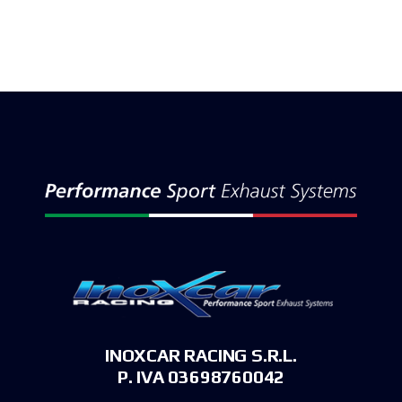
INOXCAR RACING S.R.L.
P. IVA 03698760042