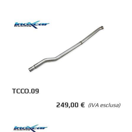
TCCO.09
249,00
€
(IVA esclusa)