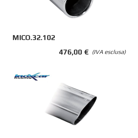
MICO.32.102
476,00
€
(IVA esclusa)