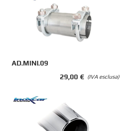
AD.MINI.09
29,00
€
(IVA esclusa)