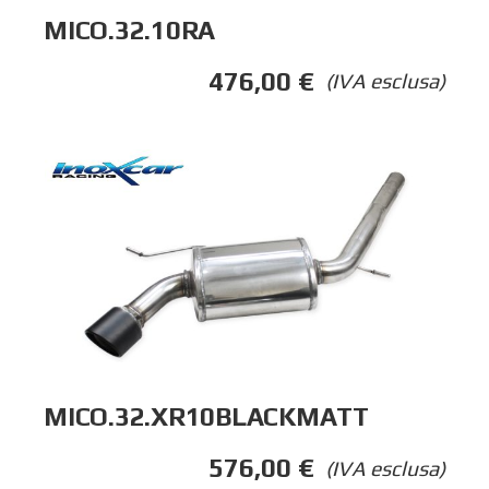
MICO.32.10RA
476,00
€
(IVA esclusa)
MICO.32.XR10BLACKMATT
576,00
€
(IVA esclusa)