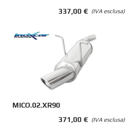
337,00
€
(IVA esclusa)
MICO.02.XR90
371,00
€
(IVA esclusa)