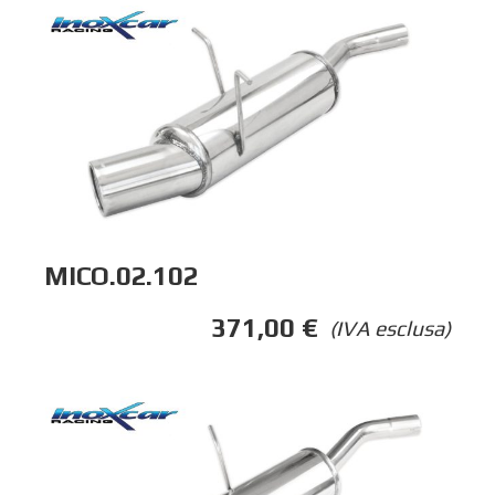
MICO.02.102
371,00
€
(IVA esclusa)