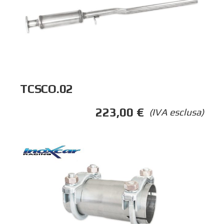
TCSCO.02
223,00
€
(IVA esclusa)