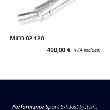
MICO.02.120
400,00
€
(IVA esclusa)