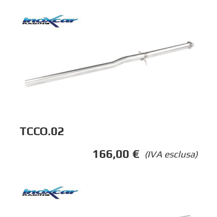
TCCO.02
166,00
€
(IVA esclusa)