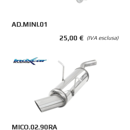
AD.MINI.01
25,00
€
(IVA esclusa)
MICO.02.90RA