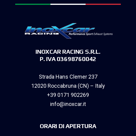
INOXCAR RACING S.R.L.
P. IVA 03698760042
Strada Hans Clemer 237
12020 Roccabruna (CN) – Italy
+39 0171 902269
info@inoxcar.it
ORARI DI APERTURA