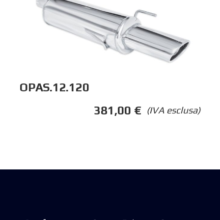
OPAS.12.120
381,00
€
(IVA esclusa)