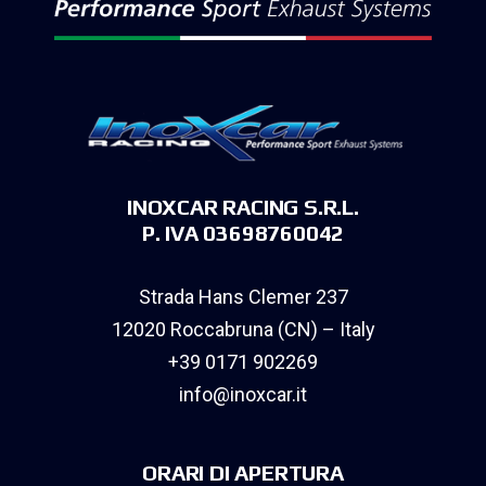
INOXCAR RACING S.R.L.
P. IVA 03698760042
Strada Hans Clemer 237
12020 Roccabruna (CN) – Italy
+39 0171 902269
info@inoxcar.it
ORARI DI APERTURA