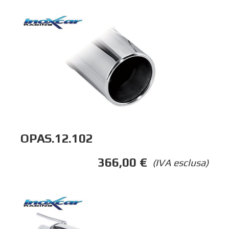
OPAS.12.102
366,00
€
(IVA esclusa)