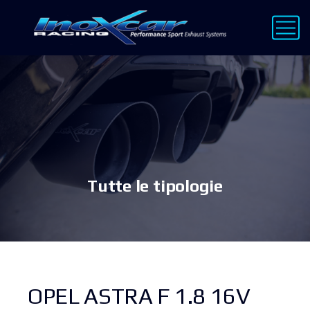
Tutte le tipologie
OPEL ASTRA F 1.8 16V