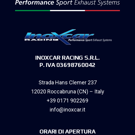
INOXCAR RACING S.R.L.
P. IVA 03698760042
Strada Hans Clemer 237
12020 Roccabruna (CN) – Italy
+39 0171 902269
info@inoxcar.it
ORARI DI APERTURA