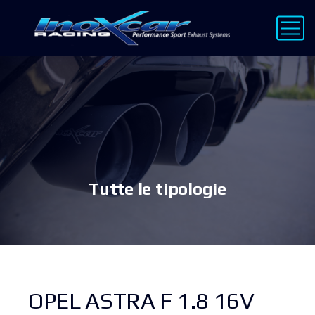
Tutte le tipologie
OPEL ASTRA F 1.8 16V