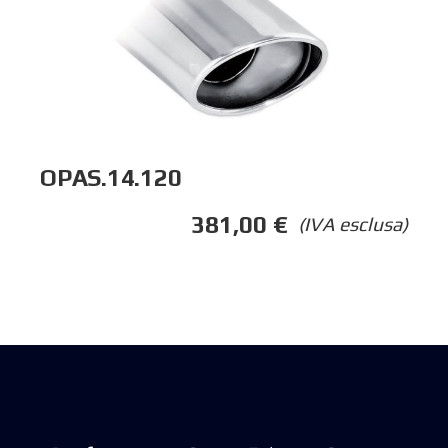
OPAS.14.120
381,00
€
(IVA esclusa)