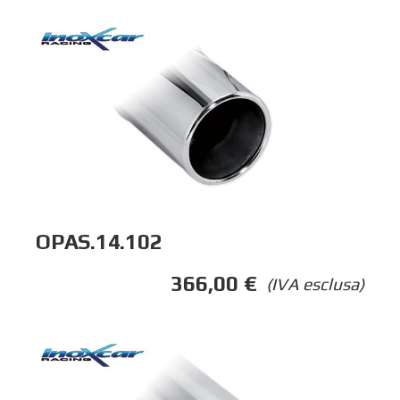
OPAS.14.102
366,00
€
(IVA esclusa)