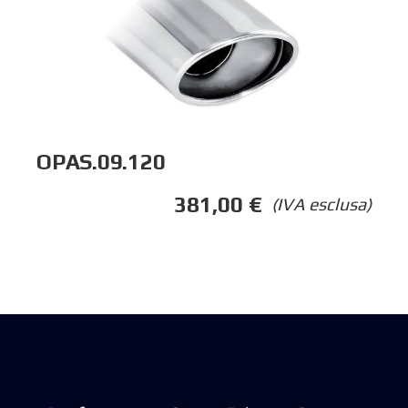
OPAS.09.120
381,00
€
(IVA esclusa)