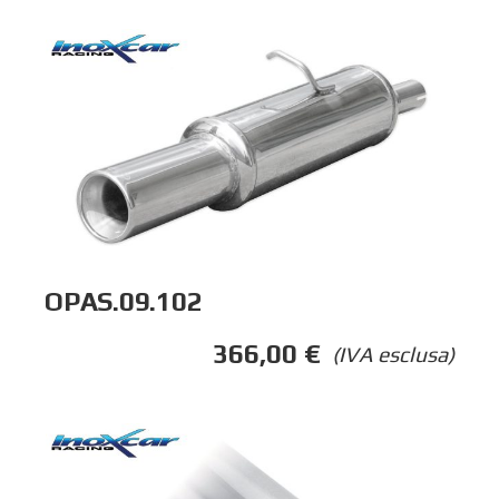
OPAS.09.102
366,00
€
(IVA esclusa)