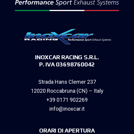
INOXCAR RACING S.R.L.
P. IVA 03698760042
Strada Hans Clemer 237
12020 Roccabruna (CN) – Italy
+39 0171 902269
info@inoxcar.it
ORARI DI APERTURA