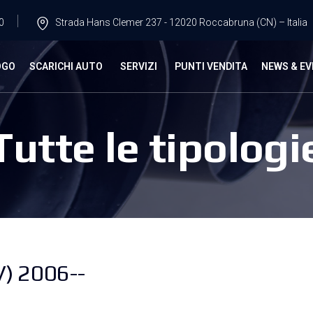
0
Strada Hans Clemer 237 - 12020 Roccabruna (CN) – Italia
OGO
SCARICHI AUTO
SERVIZI
PUNTI VENDITA
NEWS & EV
Tutte le tipologi
) 2006--