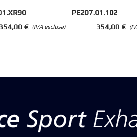
01.XR90
PE207.01.102
354,00
€
354,00
€
(IVA esclusa)
(IV