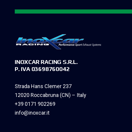
INOXCAR RACING S.R.L.
P. IVA 03698760042
Strada Hans Clemer 237
12020 Roccabruna (CN) – Italy
+39 0171 902269
info@inoxcar.it