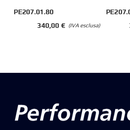
PE207.01.80
PE207.
340,00
€
(IVA esclusa)