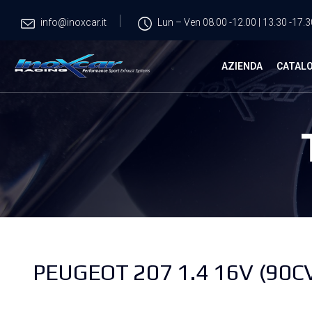
info@inoxcar.it
Lun – Ven 08.00 -12.00 | 13.30 -17.3
AZIENDA
CATAL
PEUGEOT 207 1.4 16V (90CV