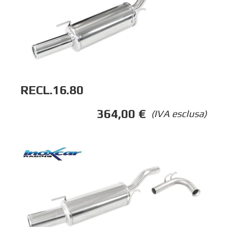
RECL.16.80
364,00
€
(IVA esclusa)