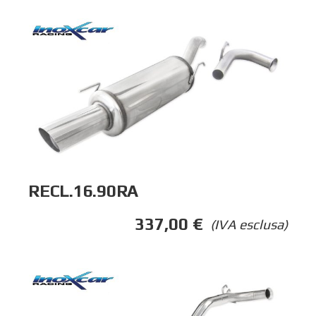
RECL.16.90RA
337,00
€
(IVA esclusa)