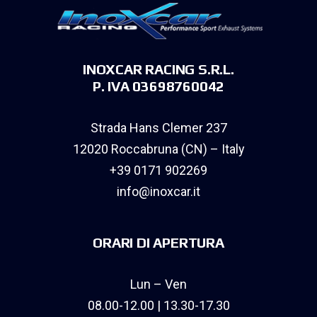
INOXCAR RACING S.R.L.
P. IVA 03698760042
Strada Hans Clemer 237
12020 Roccabruna (CN) – Italy
+39 0171 902269
info@inoxcar.it
ORARI DI APERTURA
Lun – Ven
08.00-12.00 | 13.30-17.30