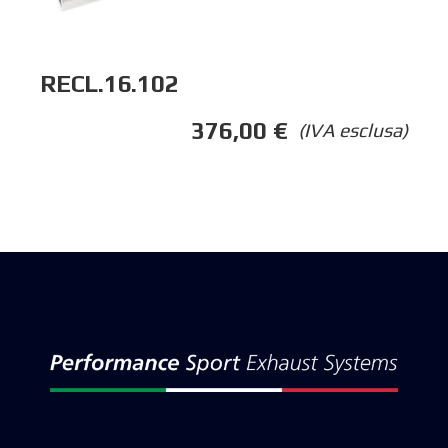
RECL.16.102
376,00
€
(IVA esclusa)