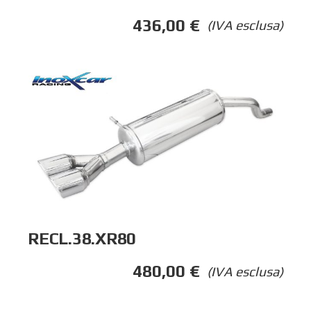
436,00
€
(IVA esclusa)
RECL.38.XR80
480,00
€
(IVA esclusa)