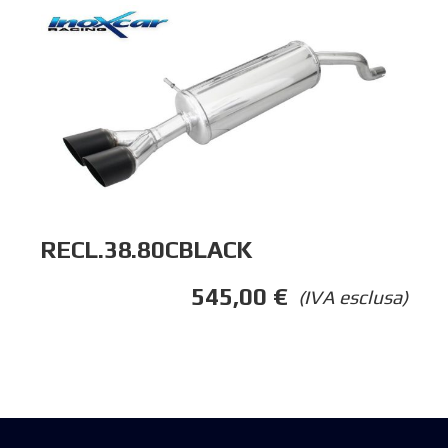
RECL.38.80CBLACK
545,00
€
(IVA esclusa)