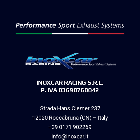
INOXCAR RACING S.R.L.
P. IVA 03698760042
Strada Hans Clemer 237
12020 Roccabruna (CN) – Italy
+39 0171 902269
info@inoxcar.it