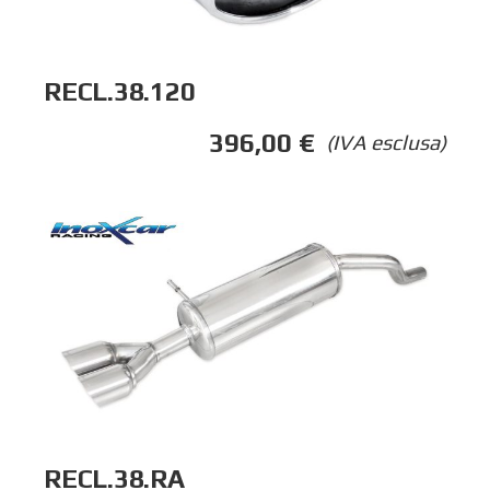
RECL.38.120
396,00
€
(IVA esclusa)
RECL.38.RA