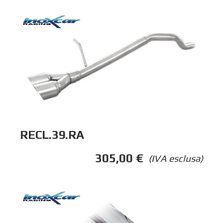
RECL.39.RA
305,00
€
(IVA esclusa)