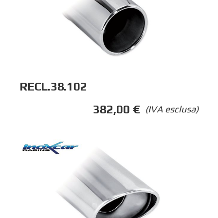
RECL.38.102
382,00
€
(IVA esclusa)