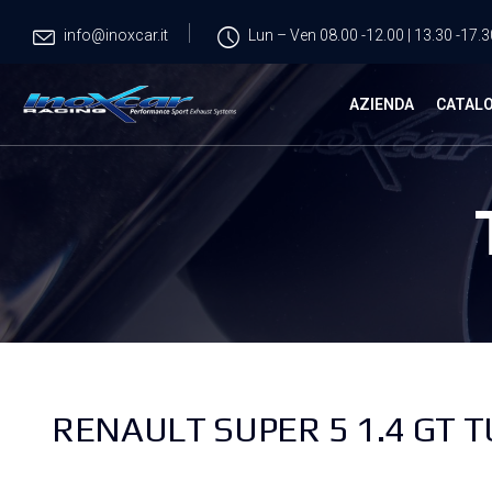
info@inoxcar.it
Lun – Ven 08.00 -12.00 | 13.30 -17.3
AZIENDA
CATAL
RENAULT SUPER 5 1.4 GT TU