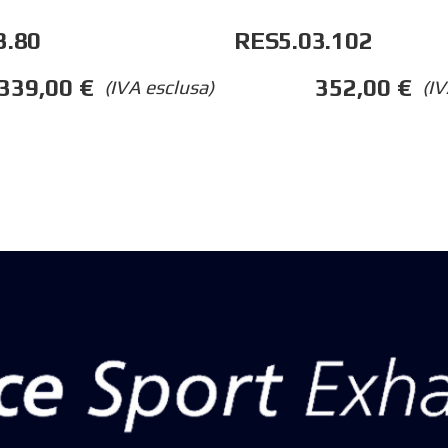
3.80
RES5.03.102
339,00
€
352,00
€
(IVA esclusa)
(IV