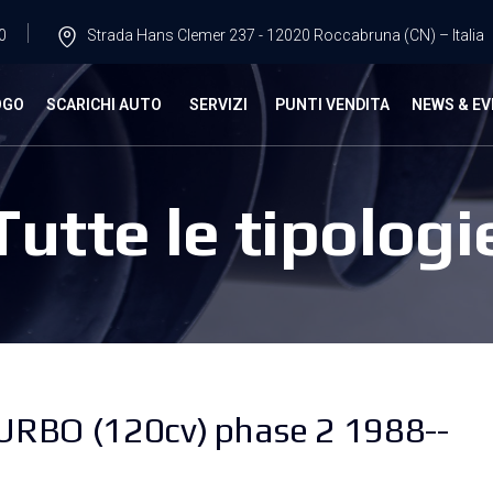
0
Strada Hans Clemer 237 - 12020 Roccabruna (CN) – Italia
OGO
SCARICHI AUTO
SERVIZI
PUNTI VENDITA
NEWS & EV
Tutte le tipologi
RBO (120cv) phase 2 1988--