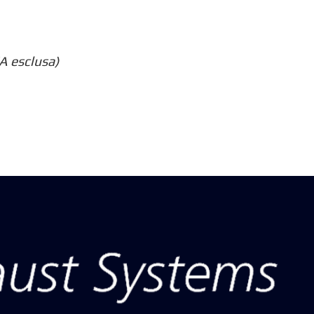
A esclusa)