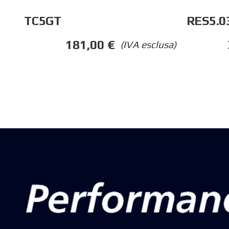
RES5.0
TC5GT
181,00
€
(IVA esclusa)