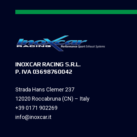
INOXCAR RACING S.R.L.
P. IVA 03698760042
Strada Hans Clemer 237
12020 Roccabruna (CN) – Italy
+39 0171 902269
info@inoxcar.it