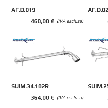
AF.D.0
AF.D.019
460,00
€
(IVA esclusa)
SUIM.34.102R
SUIM.2
364,00
€
(IVA esclusa)