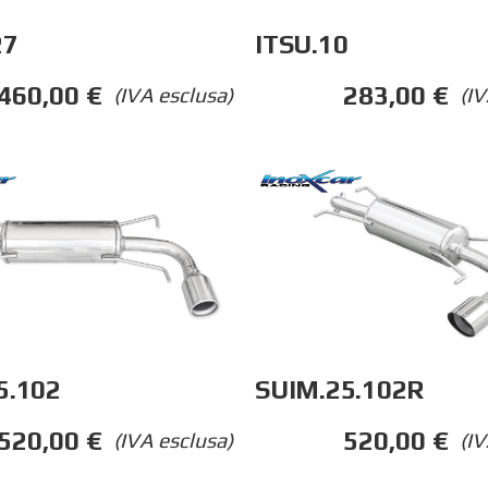
27
ITSU.10
460,00
€
283,00
€
(IVA esclusa)
(IV
5.102
SUIM.25.102R
520,00
€
520,00
€
(IVA esclusa)
(IV