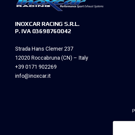
INOXCAR RACING S.R.L.
P. IVA 03698760042
Strada Hans Clemer 237
12020 Roccabruna (CN) – Italy
+39 0171 902269
info@inoxcar.it
P
Informa