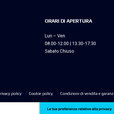
ORARI DI APERTURA
Lun – Ven
08.00-12.00 | 13.30-17.30
Sabato Chiuso
rivacy policy
Cookie policy
Condizioni di vendita e garanz
tiva sulla raccolta
Le tue preferenze relative alla privacy