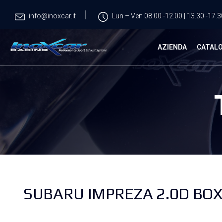
info@inoxcar.it
Lun – Ven 08.00 -12.00 | 13.30 -17.3
AZIENDA
CATAL
SUBARU IMPREZA 2.0D BOXE