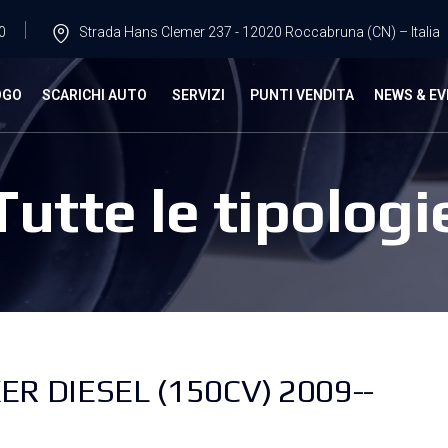
0
Strada Hans Clemer 237 - 12020 Roccabruna (CN) – Italia
OGO
SCARICHI AUTO
SERVIZI
PUNTI VENDITA
NEWS & EV
Tutte le tipologi
R DIESEL (150CV) 2009--