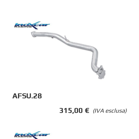
AFSU.28
315,00
€
(IVA esclusa)