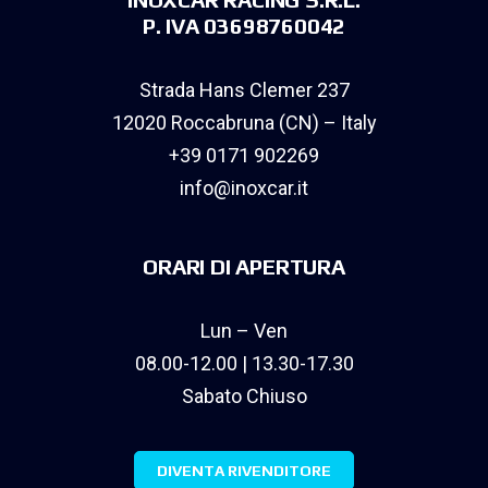
P. IVA 03698760042
Strada Hans Clemer 237
12020 Roccabruna (CN) – Italy
+39 0171 902269
info@inoxcar.it
ORARI DI APERTURA
Lun – Ven
08.00-12.00 | 13.30-17.30
Sabato Chiuso
DIVENTA RIVENDITORE