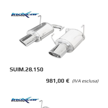
SUIM.28.150
981,00
€
(IVA esclusa)