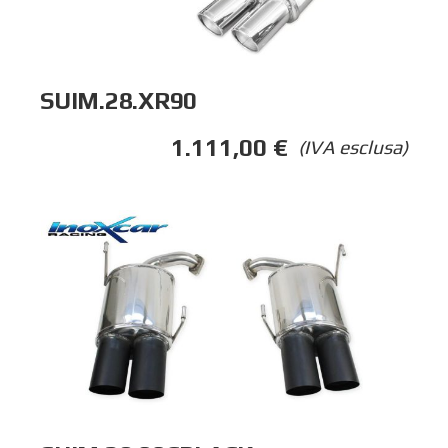
SUIM.28.XR90
1.111,00
€
(IVA esclusa)