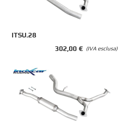
ITSU.28
302,00
€
(IVA esclusa)