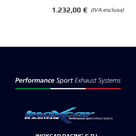
1.232,00
€
(IVA esclusa)
INOXCAR RACING S.R.L.