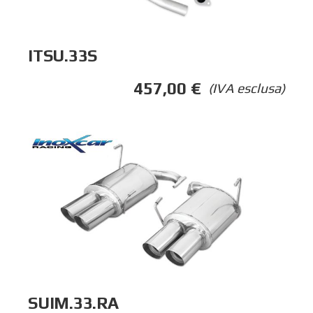
ITSU.33S
457,00
€
(IVA esclusa)
SUIM.33.RA