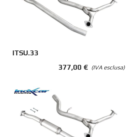
ITSU.33
377,00
€
(IVA esclusa)