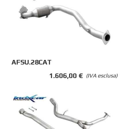
AFSU.28CAT
1.606,00
€
(IVA esclusa)