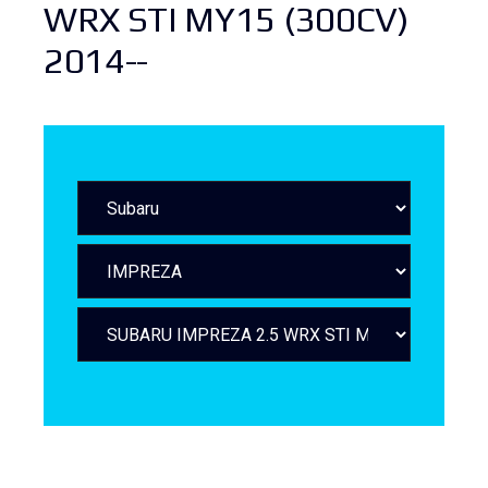
WRX STI MY15 (300CV)
2014--