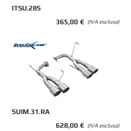
ITSU.28S
365,00
€
(IVA esclusa)
SUIM.31.RA
628,00
€
(IVA esclusa)