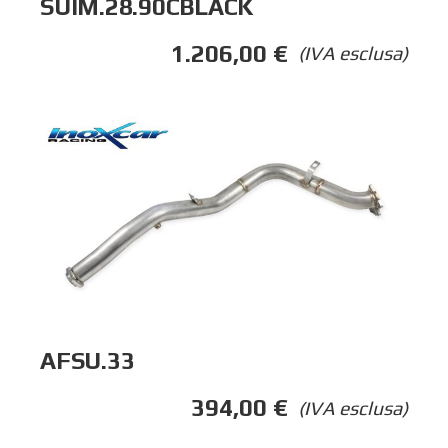
SUIM.28.90CBLACK
1.206,00
€
(IVA esclusa)
AFSU.33
394,00
€
(IVA esclusa)