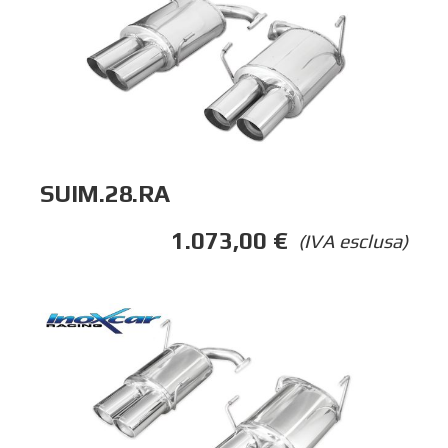
SUIM.28.RA
1.073,00
€
(IVA esclusa)