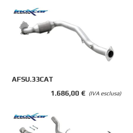
AFSU.33CAT
1.686,00
€
(IVA esclusa)