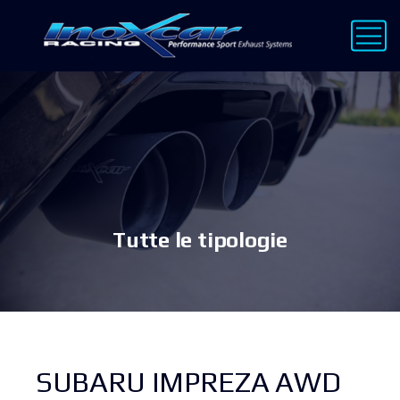
Tutte le tipologie
SUBARU IMPREZA AWD