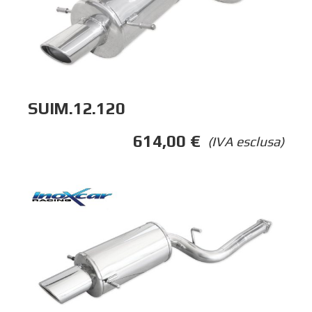
SUIM.12.120
614,00
€
(IVA esclusa)