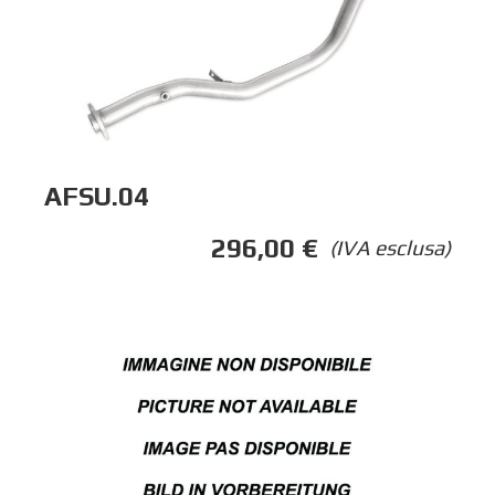
AFSU.04
296,00
€
(IVA esclusa)