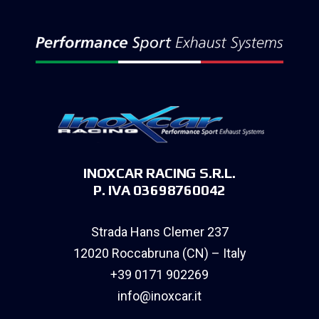
INOXCAR RACING S.R.L.
P. IVA 03698760042
Strada Hans Clemer 237
12020 Roccabruna (CN) – Italy
+39 0171 902269
info@inoxcar.it