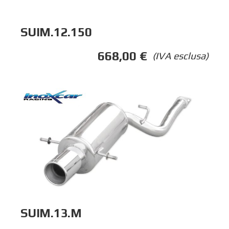
SUIM.12.150
668,00
€
(IVA esclusa)
SUIM.13.M