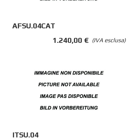
AFSU.04CAT
1.240,00
€
(IVA esclusa)
ITSU.04