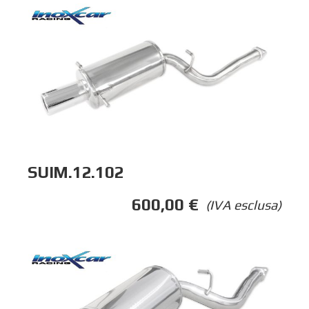
SUIM.12.102
600,00
€
(IVA esclusa)