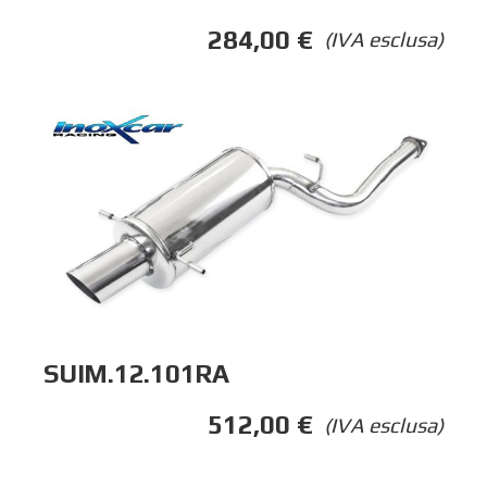
284,00
€
(IVA esclusa)
SUIM.12.101RA
512,00
€
(IVA esclusa)