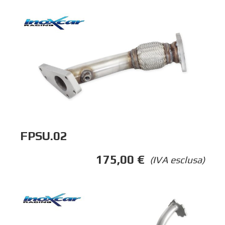
FPSU.02
175,00
€
(IVA esclusa)