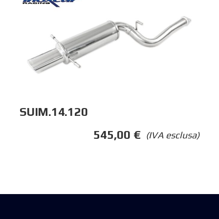
SUIM.14.120
545,00
€
(IVA esclusa)