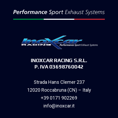
INOXCAR RACING S.R.L.
P. IVA 03698760042
Strada Hans Clemer 237
12020 Roccabruna (CN) – Italy
+39 0171 902269
info@inoxcar.it