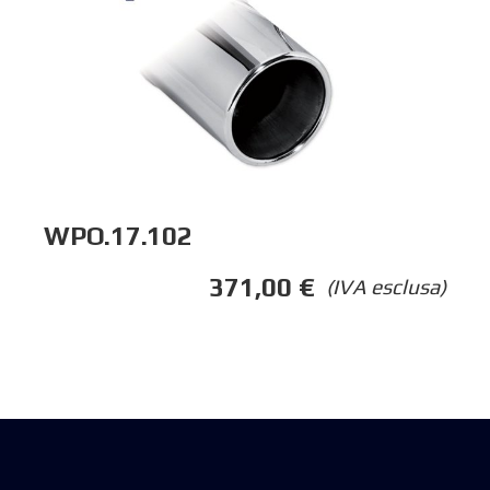
WPO.17.102
371,00
€
(IVA esclusa)