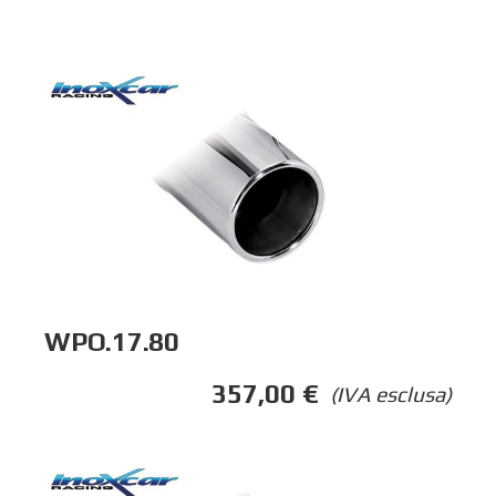
WPO.17.80
357,00
€
(IVA esclusa)