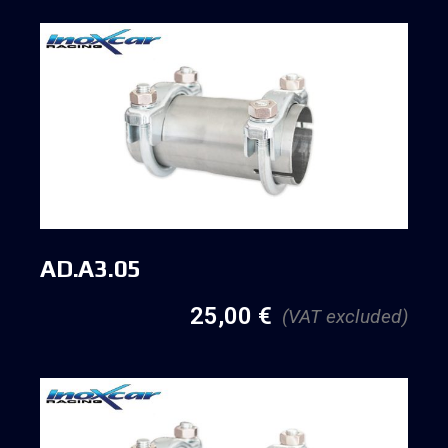
AD.A3.05
25,00
€
(VAT excluded)