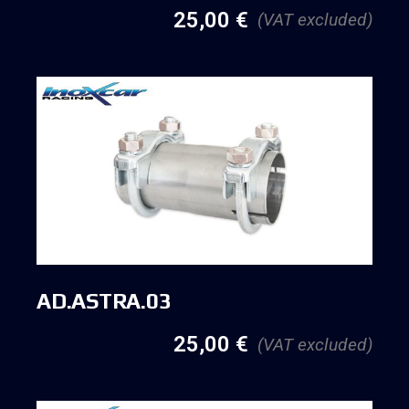
25,00
€
(VAT excluded)
AD.ASTRA.03
25,00
€
(VAT excluded)