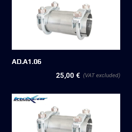
AD.A1.06
25,00
€
(VAT excluded)