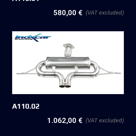
580,00
€
(VAT excluded)
A110.02
1.062,00
€
(VAT excluded)