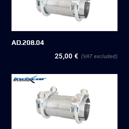
AD.208.04
25,00
€
(VAT excluded)