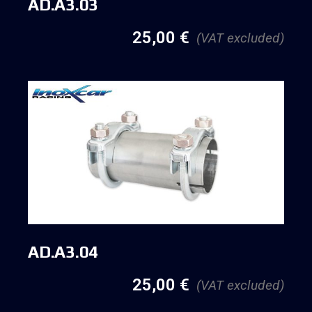
AD.A3.03
25,00
€
(VAT excluded)
AD.A3.04
25,00
€
(VAT excluded)