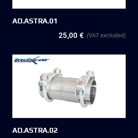
AD.ASTRA.01
25,00
€
(VAT excluded)
AD.ASTRA.02