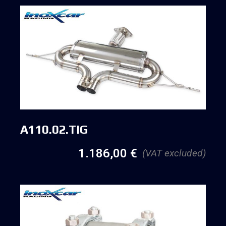
A110.02.TIG
1.186,00
€
(VAT excluded)