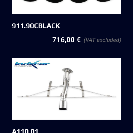
911.90CBLACK
716,00
€
(VAT excluded)
A110.01