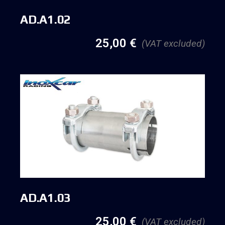
AD.A1.02
25,00
€
(VAT excluded)
AD.A1.03
25,00
€
(VAT excluded)