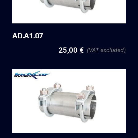
AD.A1.07
25,00
€
(VAT excluded)