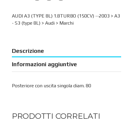
AUDI A3 (TYPE 8L) 1.8TURBO (150CV) --2003 >
A3
- S3 (type 8L)
>
Audi
>
Marchi
Descrizione
Informazioni aggiuntive
Posteriore con uscita singola diam. 80
PRODOTTI CORRELATI