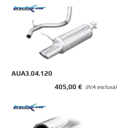
AUA3.04.120
405,00
€
(IVA esclusa)