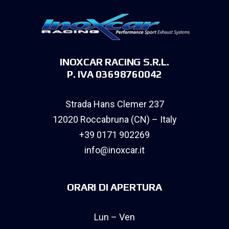
INOXCAR RACING S.R.L.
P. IVA 03698760042
Strada Hans Clemer 237
12020 Roccabruna (CN) – Italy
+39 0171 902269
info@inoxcar.it
ORARI DI APERTURA
Lun – Ven