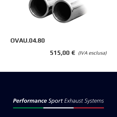
OVAU.04.80
515,00
€
(IVA esclusa)