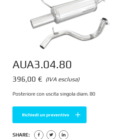
AUA3.04.80
396,00
€
(IVA esclusa)
Posteriore con uscita singola diam. 80
Richiedi un preventivo
SHARE: