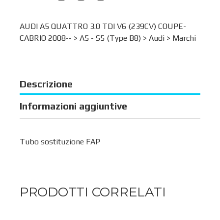
AUDI A5 QUATTRO 3.0 TDI V6 (239CV) COUPE-
CABRIO 2008-- >
A5 - S5 (Type B8)
>
Audi
>
Marchi
Descrizione
Informazioni aggiuntive
Tubo sostituzione FAP
PRODOTTI CORRELATI