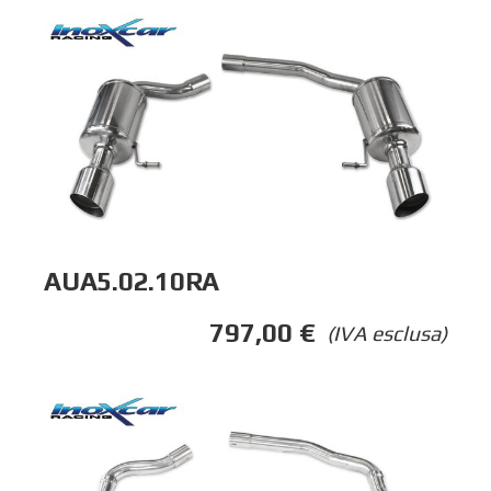
AUA5.02.10RA
797,00
€
(IVA esclusa)