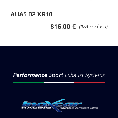
AUA5.02.XR10
816,00
€
(IVA esclusa)