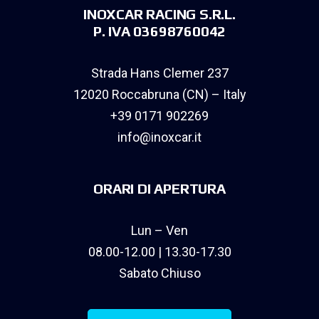
INOXCAR RACING S.R.L.
P. IVA 03698760042
Strada Hans Clemer 237
12020 Roccabruna (CN) – Italy
+39 0171 902269
info@inoxcar.it
ORARI DI APERTURA
Lun – Ven
08.00-12.00 | 13.30-17.30
Sabato Chiuso