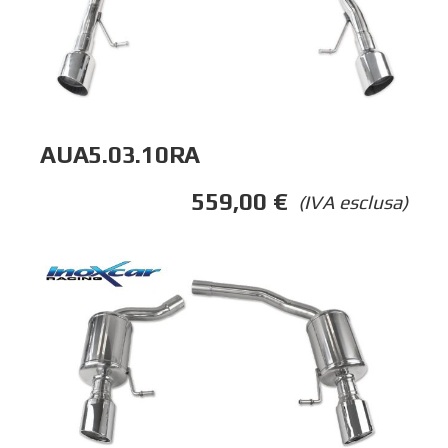
AUA5.03.10RA
559,00
€
(IVA esclusa)