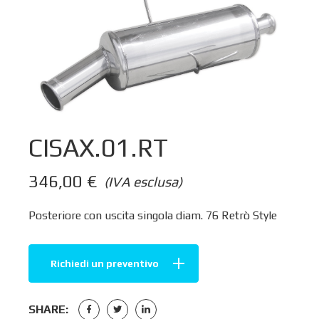
CISAX.01.RT
346,00
€
(IVA esclusa)
Posteriore con uscita singola diam. 76 Retrò Style
Richiedi un preventivo
SHARE: