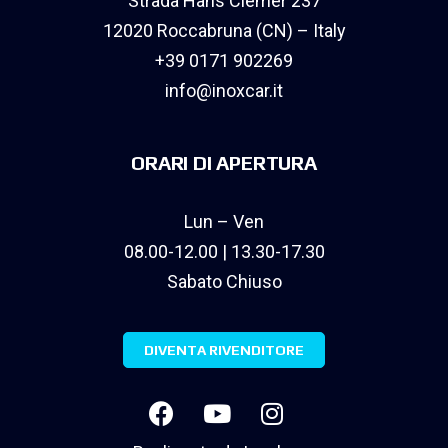
Strada Hans Clemer 237
12020 Roccabruna (CN) – Italy
+39 0171 902269
info@inoxcar.it
ORARI DI APERTURA
Lun – Ven
08.00-12.00 | 13.30-17.30
Sabato Chiuso
DIVENTA RIVENDITORE