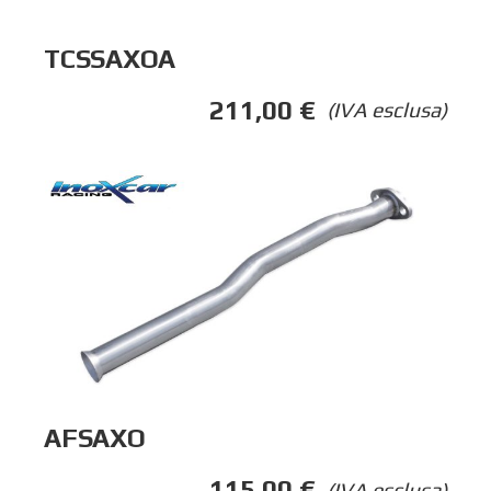
TCSSAXOA
211,00
€
(IVA esclusa)
AFSAXO
115,00
€
(IVA esclusa)