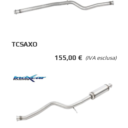
TCSAXO
155,00
€
(IVA esclusa)