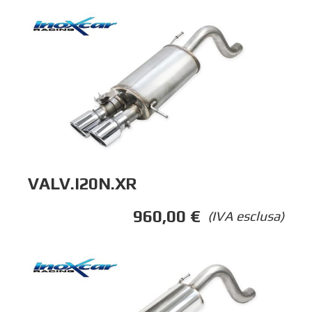
VALV.I20N.XR
960,00
€
(IVA esclusa)