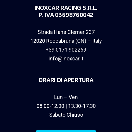
INOXCAR RACING S.R.L.
P. IVA 03698760042
Strada Hans Clemer 237
12020 Roccabruna (CN) – Italy
+39 0171 902269
info@inoxcar.it
ORARI DI APERTURA
Lun – Ven
08.00-12.00 | 13.30-17.30
Sabato Chiuso