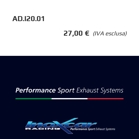
AD.I20.01
27,00
€
(IVA esclusa)