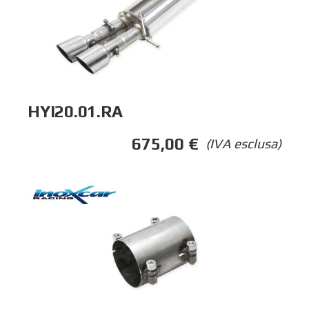
HYI20.01.RA
675,00
€
(IVA esclusa)