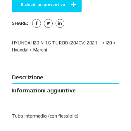
Richiedi un preventivo
SHARE:
HYUNDAI I20 N 1.6 TURBO (204CV) 2021-- >
i20
>
Hyundai
>
Marchi
Descrizione
Informazioni aggiuntive
Tubo intermedio (con flessibile)