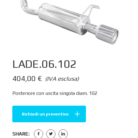
LADE.06.102
404,00
€
(IVA esclusa)
Posteriore con uscita singola diam. 102
Richiedi un preventivo
SHARE: