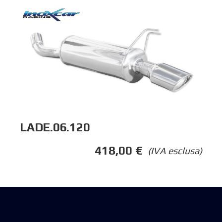
LADE.06.120
418,00
€
(IVA esclusa)