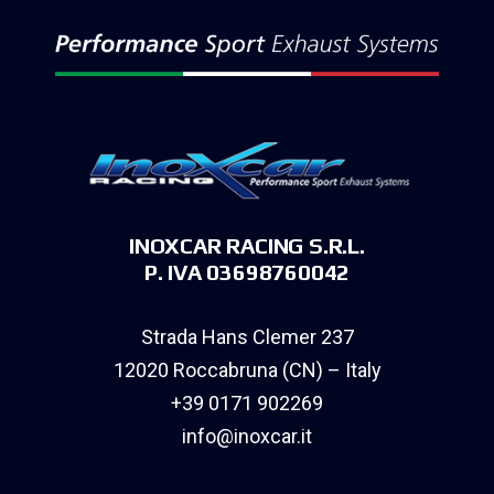
INOXCAR RACING S.R.L.
P. IVA 03698760042
Strada Hans Clemer 237
12020 Roccabruna (CN) – Italy
+39 0171 902269
info@inoxcar.it