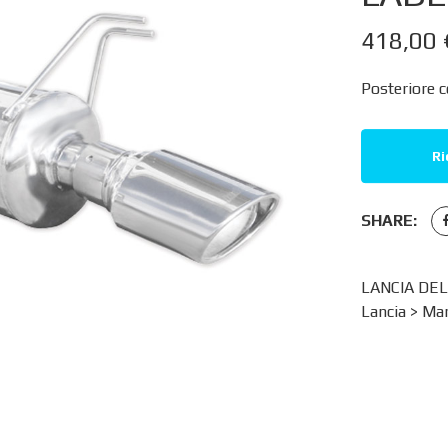
418,00
Posteriore 
Ri
SHARE:
LANCIA DEL
Lancia
>
Mar