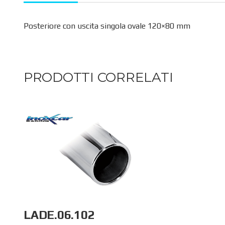
Posteriore con uscita singola ovale 120×80 mm
PRODOTTI CORRELATI
LADE.06.102