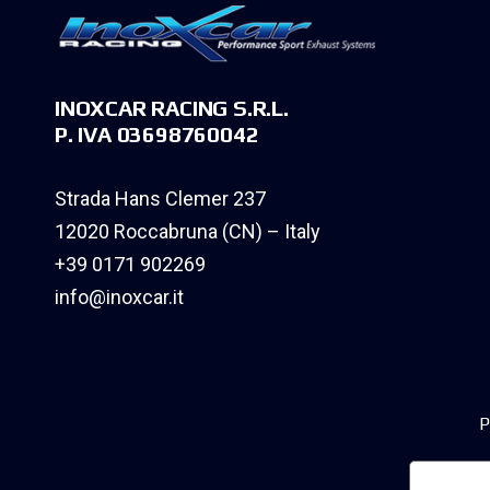
INOXCAR RACING S.R.L.
P. IVA 03698760042
Strada Hans Clemer 237
12020 Roccabruna (CN) – Italy
+39 0171 902269
info@inoxcar.it
P