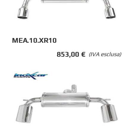
MEA.10.XR10
853,00
€
(IVA esclusa)