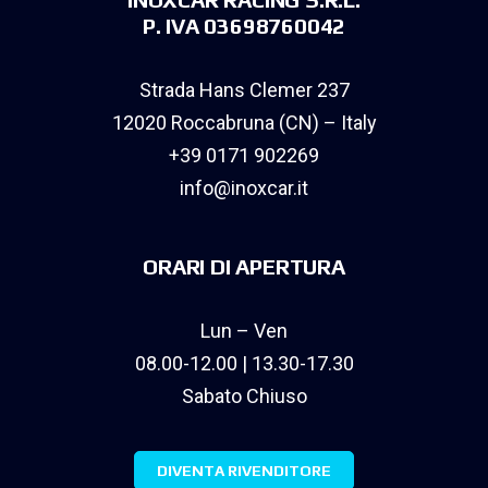
P. IVA 03698760042
Strada Hans Clemer 237
12020 Roccabruna (CN) – Italy
+39 0171 902269
info@inoxcar.it
ORARI DI APERTURA
Lun – Ven
08.00-12.00 | 13.30-17.30
Sabato Chiuso
DIVENTA RIVENDITORE