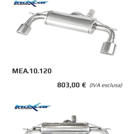
MEA.10.120
803,00
€
(IVA esclusa)