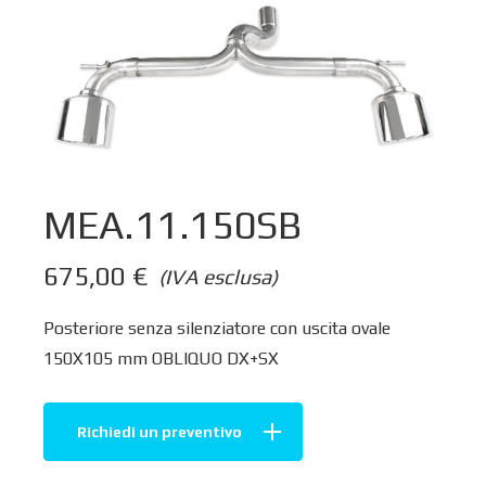
MEA.11.150SB
675,00
€
(IVA esclusa)
Posteriore senza silenziatore con uscita ovale
150X105 mm OBLIQUO DX+SX
Richiedi un preventivo