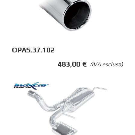
OPAS.37.102
483,00
€
(IVA esclusa)