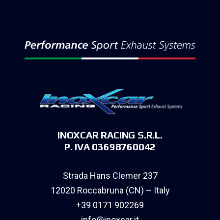
INOXCAR RACING S.R.L.
P. IVA 03698760042
Strada Hans Clemer 237
12020 Roccabruna (CN) – Italy
+39 0171 902269
info@inoxcar.it