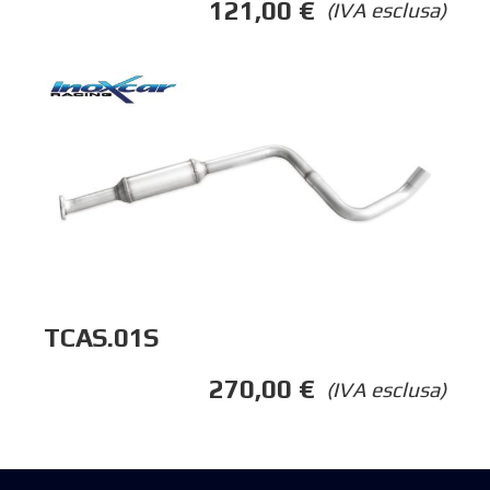
121,00
€
(IVA esclusa)
TCAS.01S
270,00
€
(IVA esclusa)