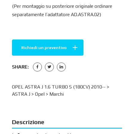
(Per montaggio su posteriore originale ordinare
separatamente l’adattatore AD.ASTRA.02)
Richiedi un preventivo
SHARE:
OPEL ASTRA J 1.6 TURBO S (180CV) 2010-- >
ASTRA J
>
Opel
>
Marchi
Descrizione