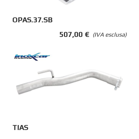
OPAS.37.SB
507,00
€
(IVA esclusa)
TIAS