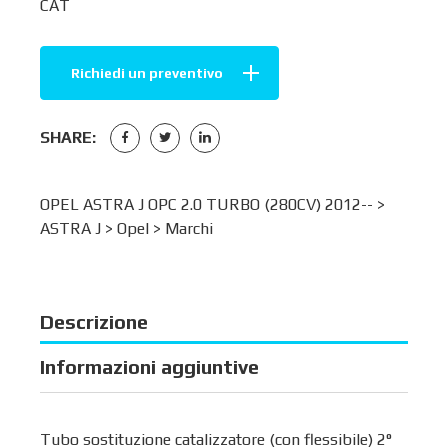
CAT
Richiedi un preventivo
SHARE:
OPEL ASTRA J OPC 2.0 TURBO (280CV) 2012-- >
ASTRA J
>
Opel
>
Marchi
Descrizione
Informazioni aggiuntive
Tubo sostituzione catalizzatore (con flessibile) 2°