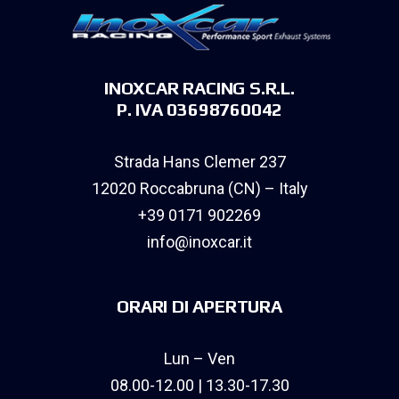
INOXCAR RACING S.R.L.
P. IVA 03698760042
Strada Hans Clemer 237
12020 Roccabruna (CN) – Italy
+39 0171 902269
info@inoxcar.it
ORARI DI APERTURA
Lun – Ven
08.00-12.00 | 13.30-17.30