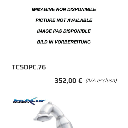
TCSOPC.76
352,00
€
(IVA esclusa)