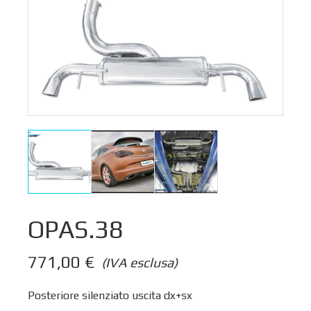
OPAS.38
771,00
€
(IVA esclusa)
Posteriore silenziato uscita dx+sx