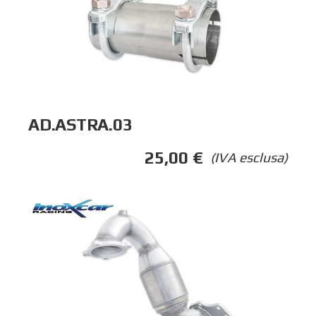
AD.ASTRA.03
25,00
€
(IVA esclusa)