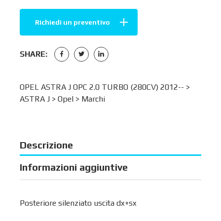
Richiedi un preventivo
SHARE:
OPEL ASTRA J OPC 2.0 TURBO (280CV) 2012-- >
ASTRA J
>
Opel
>
Marchi
Descrizione
Informazioni aggiuntive
Posteriore silenziato uscita dx+sx