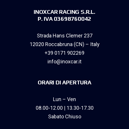
INOXCAR RACING S.R.L.
P. IVA 03698760042
Strada Hans Clemer 237
12020 Roccabruna (CN) – Italy
+39 0171 902269
info@inoxcar.it
ORARI DI APERTURA
Lun – Ven
08.00-12.00 | 13.30-17.30
Sabato Chiuso