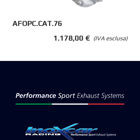
AFOPC.CAT.76
1.178,00
€
(IVA esclusa)