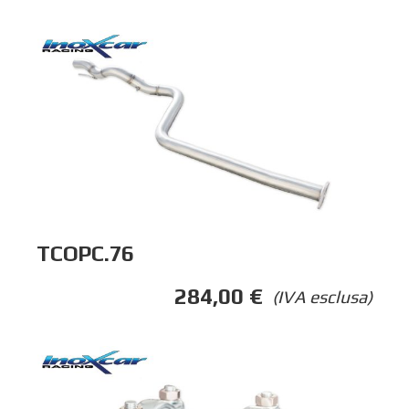
TCOPC.76
284,00
€
(IVA esclusa)