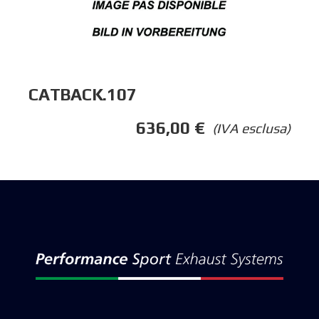
CATBACK.107
636,00
€
(IVA esclusa)