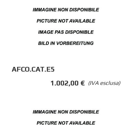
AFCO.CAT.E5
1.002,00
€
(IVA esclusa)