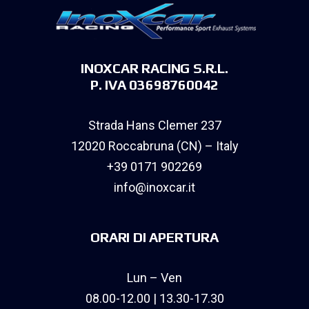
INOXCAR RACING S.R.L.
P. IVA 03698760042
Strada Hans Clemer 237
12020 Roccabruna (CN) – Italy
+39 0171 902269
info@inoxcar.it
ORARI DI APERTURA
Lun – Ven
08.00-12.00 | 13.30-17.30