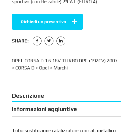
sportivo (con flessibile) 2°CAT (EURO 4)
Richiedi un preventivo
SHARE:
OPEL CORSA D 1.6 16V TURBO OPC (192CV) 2007--
>
CORSA D
>
Opel
>
Marchi
Descrizione
Informazioni aggiuntive
Tubo sostituzione catalizzatore con cat. metallico