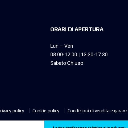
ORARI DI APERTURA
Lun – Ven
08.00-12.00 | 13.30-17.30
Sabato Chiuso
rivacy policy
Cookie policy
Condizioni di vendita e garanz
Le tue preferenze relative alla privacy