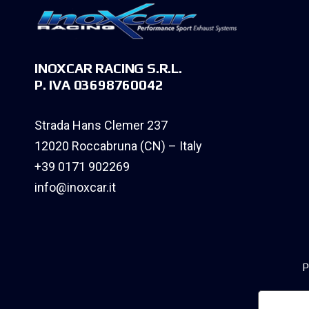
INOXCAR RACING S.R.L.
P. IVA 03698760042
Strada Hans Clemer 237
12020 Roccabruna (CN) – Italy
+39 0171 902269
info@inoxcar.it
P