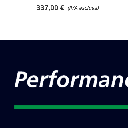
337,00
€
(IVA esclusa)