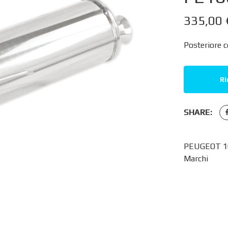
335,00
Posteriore c
Ri
SHARE:
PEUGEOT 106
Marchi