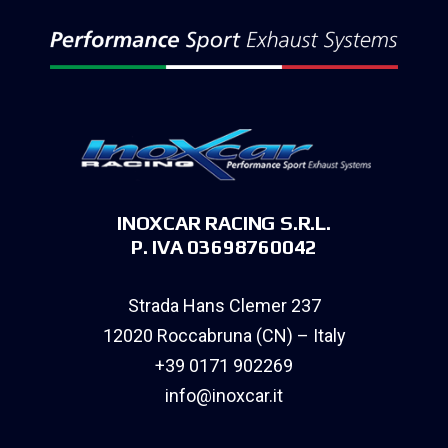
INOXCAR RACING S.R.L.
P. IVA 03698760042
Strada Hans Clemer 237
12020 Roccabruna (CN) – Italy
+39 0171 902269
info@inoxcar.it