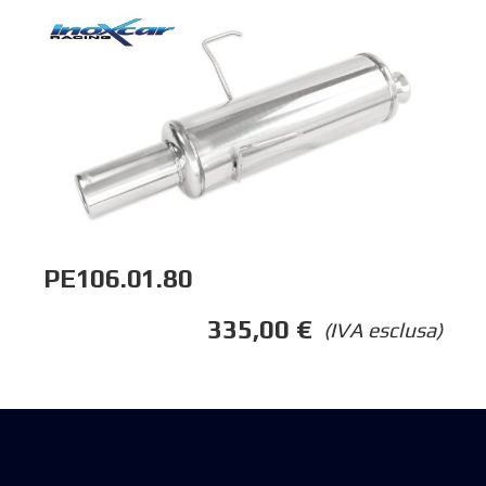
PE106.01.80
335,00
€
(IVA esclusa)