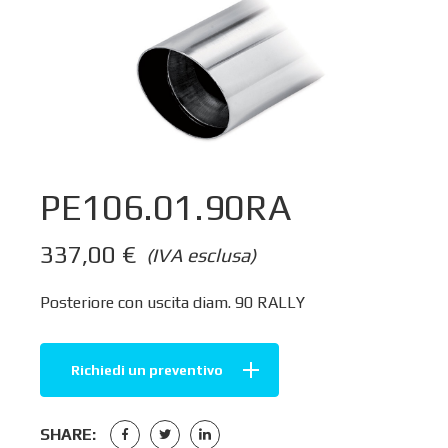
PE106.01.90RA
337,00
€
(IVA esclusa)
Posteriore con uscita diam. 90 RALLY
Richiedi un preventivo
SHARE: