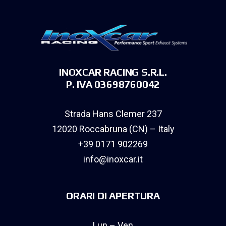
INOXCAR RACING S.R.L.
P. IVA 03698760042
Strada Hans Clemer 237
12020 Roccabruna (CN) – Italy
+39 0171 902269
info@inoxcar.it
ORARI DI APERTURA
Lun – Ven