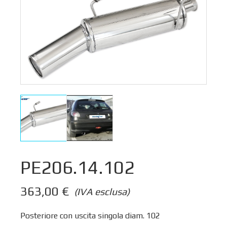
PE206.14.102
363,00
€
(IVA esclusa)
Posteriore con uscita singola diam. 102