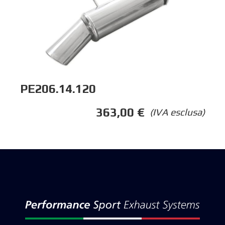
PE206.14.120
363,00
€
(IVA esclusa)