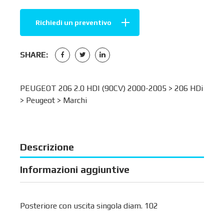
Richiedi un preventivo
SHARE:
PEUGEOT 206 2.0 HDI (90CV) 2000-2005 >
206 HDi
>
Peugeot
>
Marchi
Descrizione
Informazioni aggiuntive
Posteriore con uscita singola diam. 102