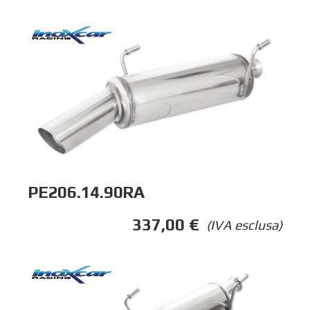
PE206.14.90RA
337,00
€
(IVA esclusa)