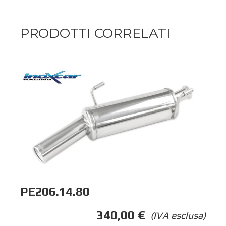
PRODOTTI CORRELATI
PE206.14.80
340,00
€
(IVA esclusa)