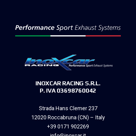
INOXCAR RACING S.R.L.
P. IVA 03698760042
Strada Hans Clemer 237
12020 Roccabruna (CN) – Italy
+39 0171 902269
info@inoxcar.it