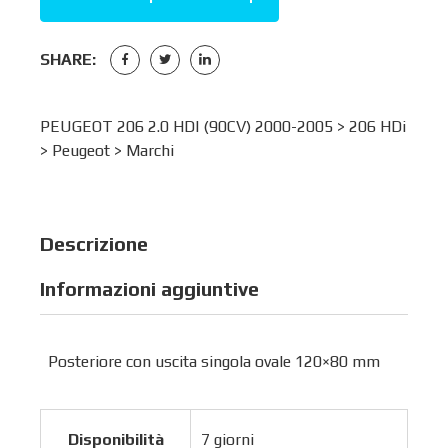
SHARE:
PEUGEOT 206 2.0 HDI (90CV) 2000-2005 >
206 HDi
>
Peugeot
>
Marchi
Descrizione
Informazioni aggiuntive
Posteriore con uscita singola ovale 120×80 mm
Disponibilità
7 giorni