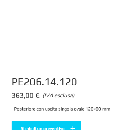
PE206.14.120
363,00
€
(IVA esclusa)
Posteriore con uscita singola ovale 120×80 mm
Richiedi un preventivo