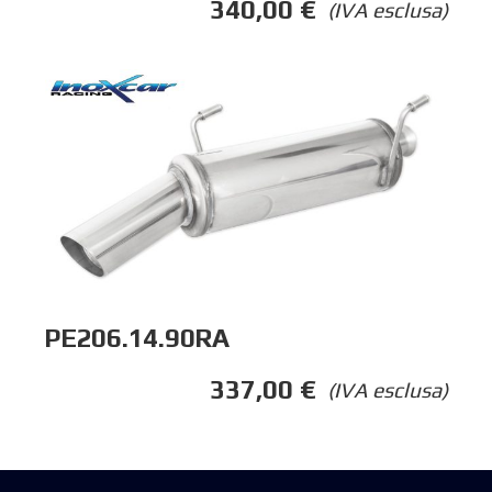
340,00
€
(IVA esclusa)
PE206.14.90RA
337,00
€
(IVA esclusa)