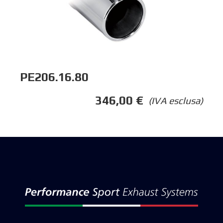
PE206.16.80
346,00
€
(IVA esclusa)