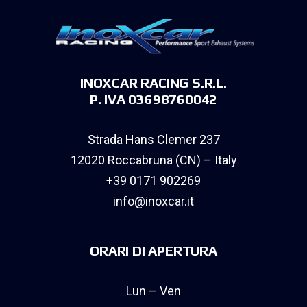
INOXCAR RACING S.R.L.
P. IVA 03698760042
Strada Hans Clemer 237
12020 Roccabruna (CN) – Italy
+39 0171 902269
info@inoxcar.it
ORARI DI APERTURA
Lun – Ven