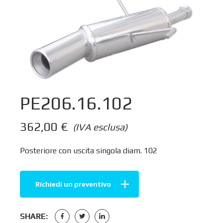
PE206.16.102
362,00
€
(IVA esclusa)
Posteriore con uscita singola diam. 102
Richiedi un preventivo
SHARE: