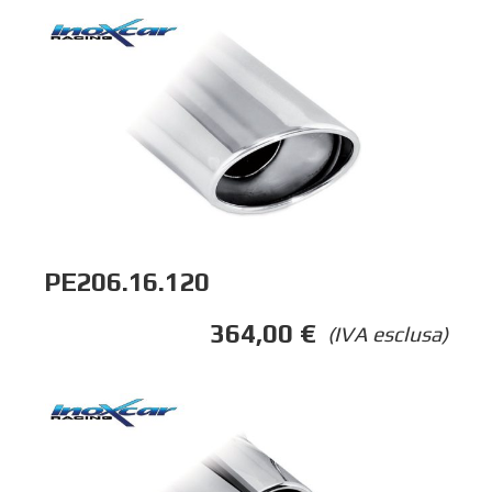
PE206.16.120
364,00
€
(IVA esclusa)