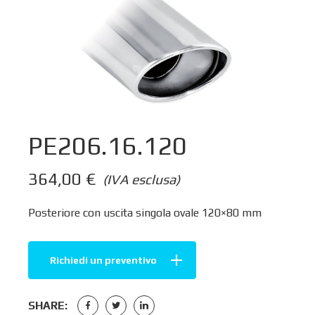
PE206.16.120
364,00
€
(IVA esclusa)
Posteriore con uscita singola ovale 120×80 mm
Richiedi un preventivo
SHARE: