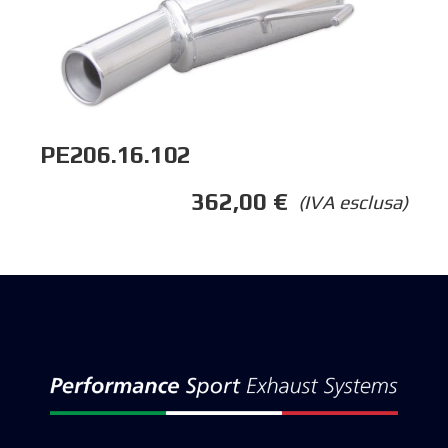
PE206.16.102
362,00
€
(IVA esclusa)