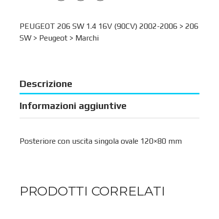
PEUGEOT 206 SW 1.4 16V (90CV) 2002-2006 >
206
SW
>
Peugeot
>
Marchi
Descrizione
Informazioni aggiuntive
Posteriore con uscita singola ovale 120×80 mm
PRODOTTI CORRELATI