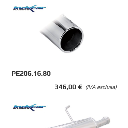
PE206.16.80
346,00
€
(IVA esclusa)