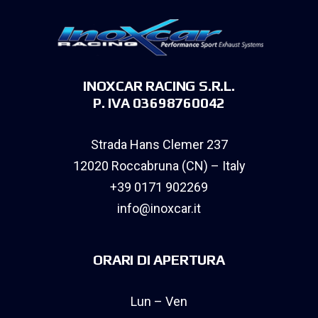
INOXCAR RACING S.R.L.
P. IVA 03698760042
Strada Hans Clemer 237
12020 Roccabruna (CN) – Italy
+39 0171 902269
info@inoxcar.it
ORARI DI APERTURA
Lun – Ven