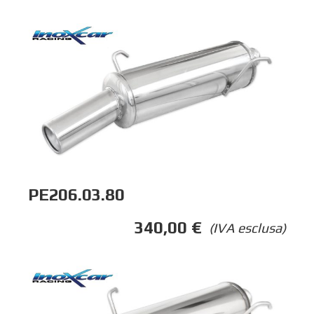
PE206.03.80
340,00
€
(IVA esclusa)