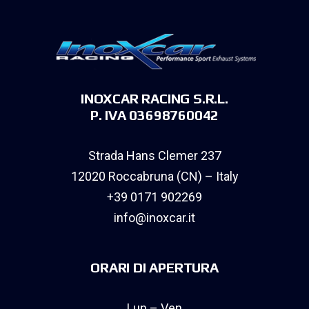
INOXCAR RACING S.R.L.
P. IVA 03698760042
Strada Hans Clemer 237
12020 Roccabruna (CN) – Italy
+39 0171 902269
info@inoxcar.it
ORARI DI APERTURA
Lun – Ven