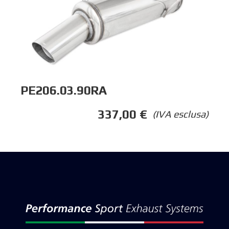
PE206.03.90RA
337,00
€
(IVA esclusa)