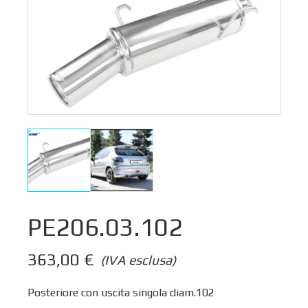
PE206.03.102
363,00
€
(IVA esclusa)
Posteriore con uscita singola diam.102