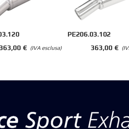
03.120
PE206.03.102
363,00
€
363,00
€
(IVA esclusa)
(IV