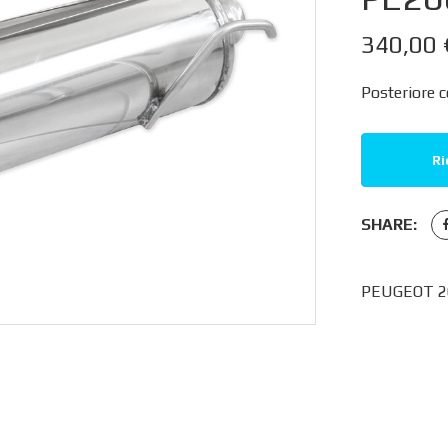
340,00
Posteriore c
Ri
SHARE:
PEUGEOT 20