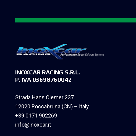
INOXCAR RACING S.R.L.
P. IVA 03698760042
Strada Hans Clemer 237
12020 Roccabruna (CN) – Italy
+39 0171 902269
info@inoxcar.it