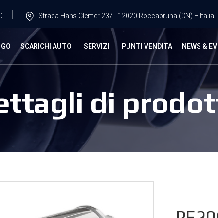
0
Strada Hans Clemer 237 - 12020 Roccabruna (CN) – Italia
OGO
SCARICHI AUTO
SERVIZI
PUNTI VENDITA
NEWS & EV
ettagli di prodot
PE20