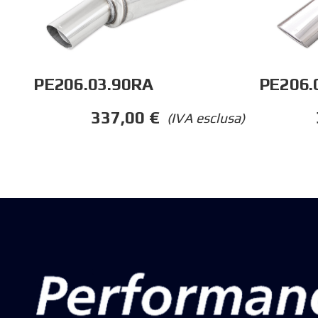
PE206.03.90RA
PE206.
337,00
€
(IVA esclusa)