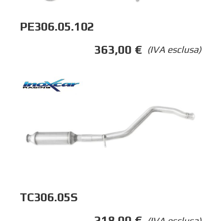
PE306.05.102
363,00
€
(IVA esclusa)
TC306.05S
218,00
€
(IVA esclusa)