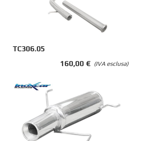
TC306.05
160,00
€
(IVA esclusa)