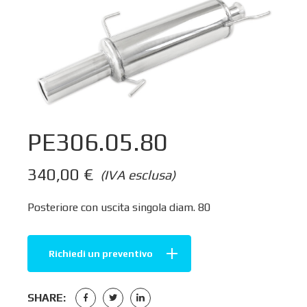
PE306.05.80
340,00
€
(IVA esclusa)
Posteriore con uscita singola diam. 80
Richiedi un preventivo
SHARE: