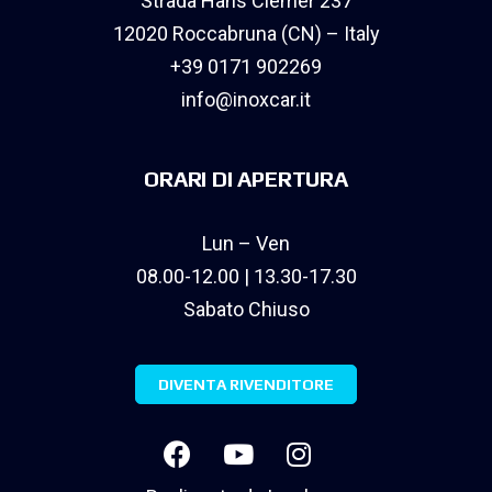
Strada Hans Clemer 237
12020 Roccabruna (CN) – Italy
+39 0171 902269
info@inoxcar.it
ORARI DI APERTURA
Lun – Ven
08.00-12.00 | 13.30-17.30
Sabato Chiuso
DIVENTA RIVENDITORE