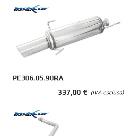
PE306.05.90RA
337,00
€
(IVA esclusa)