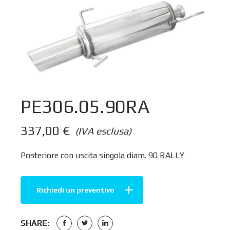
PE306.05.90RA
337,00
€
(IVA esclusa)
Posteriore con uscita singola diam. 90 RALLY
Richiedi un preventivo
SHARE: