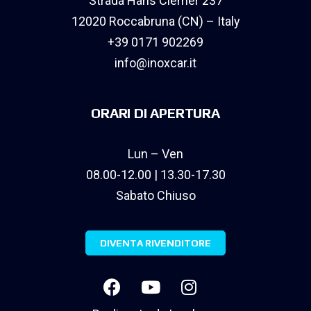
Strada Hans Clemer 237
12020 Roccabruna (CN) – Italy
+39 0171 902269
info@inoxcar.it
ORARI DI APERTURA
Lun – Ven
08.00-12.00 | 13.30-17.30
Sabato Chiuso
DIVENTA RIVENDITORE