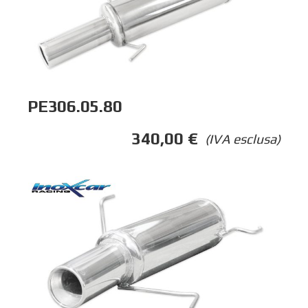
PE306.05.80
340,00
€
(IVA esclusa)