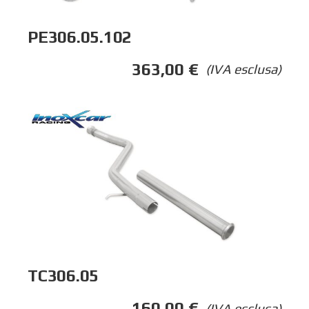
PE306.05.102
363,00
€
(IVA esclusa)
TC306.05
160,00
€
(IVA esclusa)