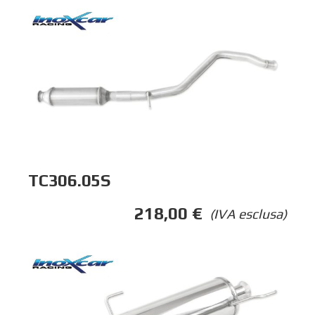
TC306.05S
218,00
€
(IVA esclusa)