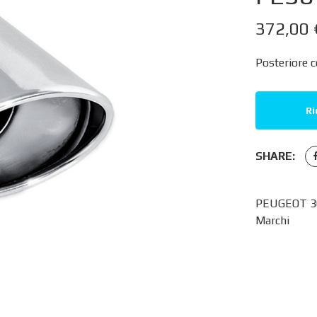
372,00
Posteriore 
Ri
SHARE:
PEUGEOT 30
Marchi