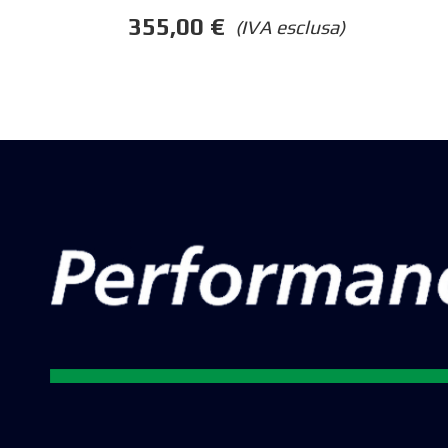
355,00
€
(IVA esclusa)