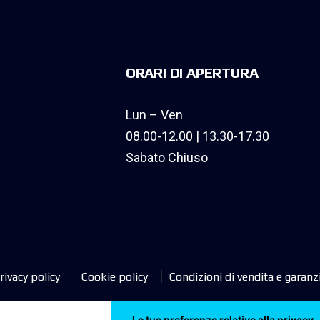
ORARI DI APERTURA
Lun – Ven
08.00-12.00 | 13.30-17.30
Sabato Chiuso
rivacy policy
Cookie policy
Condizioni di vendita e garanz
Le tue preferenze relative alla privacy