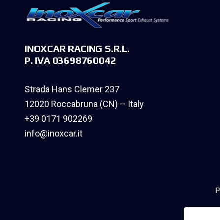
INOXCAR RACING S.R.L.
P. IVA 03698760042
Strada Hans Clemer 237
12020 Roccabruna (CN) – Italy
+39 0171 902269
info@inoxcar.it
P