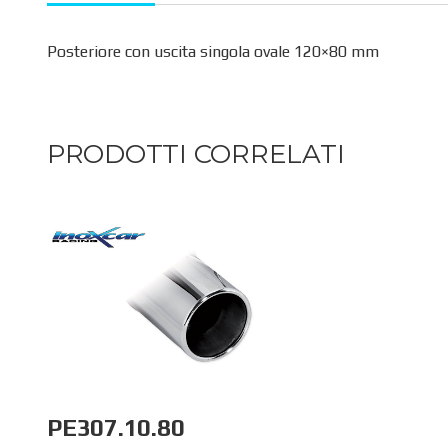
Posteriore con uscita singola ovale 120×80 mm
PRODOTTI CORRELATI
PE307.10.80