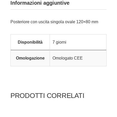
Informazioni aggiuntive
Posteriore con uscita singola ovale 120×80 mm
Disponibilità
7 giorni
Omologazione
Omologato CEE
PRODOTTI CORRELATI