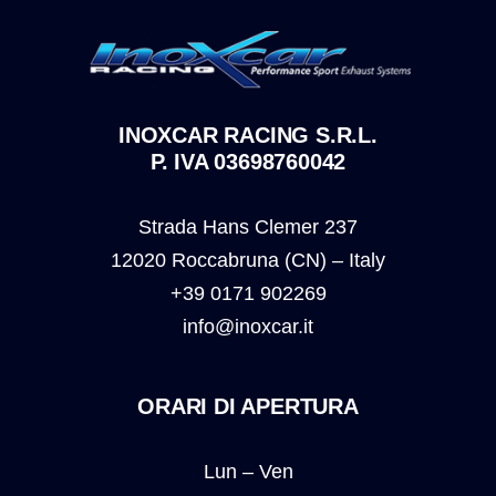
INOXCAR RACING S.R.L.
P. IVA 03698760042
Strada Hans Clemer 237
12020 Roccabruna (CN) – Italy
+39 0171 902269
info@inoxcar.it
ORARI DI APERTURA
Lun – Ven