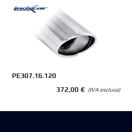
PE307.16.120
372,00
€
(IVA esclusa)