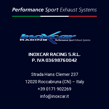
INOXCAR RACING S.R.L.
P. IVA 03698760042
Strada Hans Clemer 237
12020 Roccabruna (CN) – Italy
+39 0171 902269
info@inoxcar.it