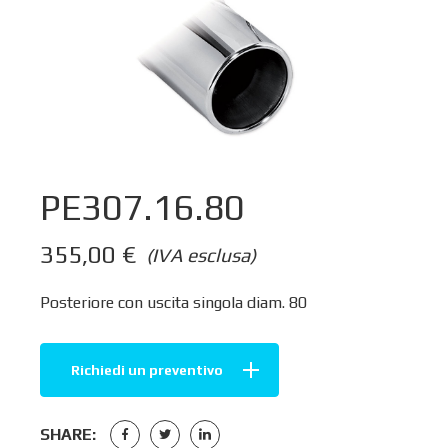
PE307.16.80
355,00
€
(IVA esclusa)
Posteriore con uscita singola diam. 80
Richiedi un preventivo
SHARE: