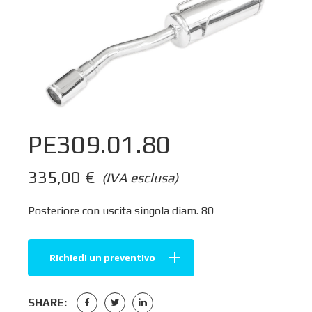
PE309.01.80
335,00
€
(IVA esclusa)
Posteriore con uscita singola diam. 80
Richiedi un preventivo
SHARE: