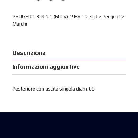
PEUGEOT 309 1.1 (60CV) 1986-- >
309
>
Peugeot
>
Marchi
Descrizione
Informazioni aggiuntive
Posteriore con uscita singola diam. 80