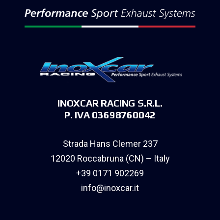
INOXCAR RACING S.R.L.
P. IVA 03698760042
Strada Hans Clemer 237
12020 Roccabruna (CN) – Italy
+39 0171 902269
info@inoxcar.it