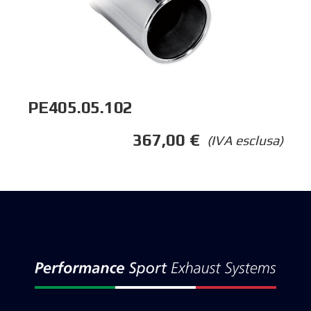
PE405.05.102
367,00
€
(IVA esclusa)