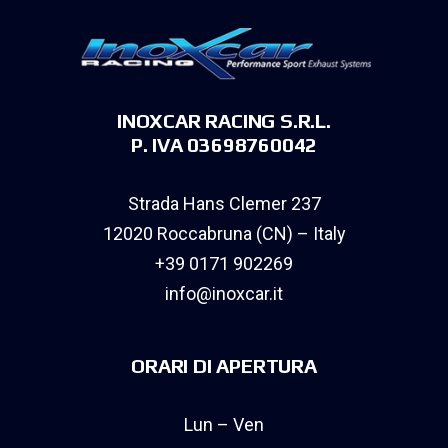
INOXCAR RACING S.R.L.
P. IVA 03698760042
Strada Hans Clemer 237
12020 Roccabruna (CN) – Italy
+39 0171 902269
info@inoxcar.it
ORARI DI APERTURA
Lun – Ven