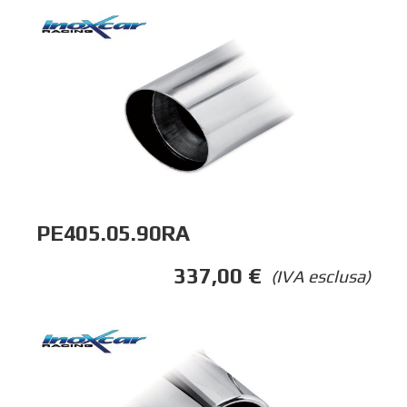
PE405.05.90RA
337,00
€
(IVA esclusa)