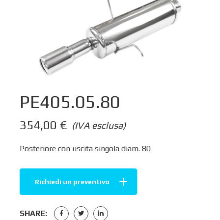
PE405.05.80
354,00
€
(IVA esclusa)
Posteriore con uscita singola diam. 80
Richiedi un preventivo
SHARE: