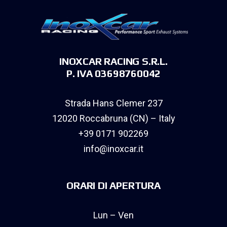
INOXCAR RACING S.R.L.
P. IVA 03698760042
Strada Hans Clemer 237
12020 Roccabruna (CN) – Italy
+39 0171 902269
info@inoxcar.it
ORARI DI APERTURA
Lun – Ven