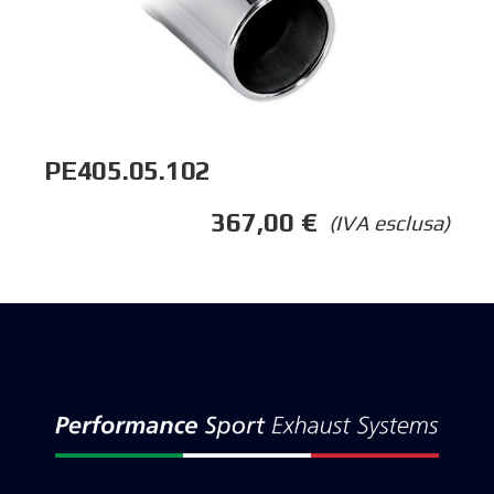
PE405.05.102
367,00
€
(IVA esclusa)