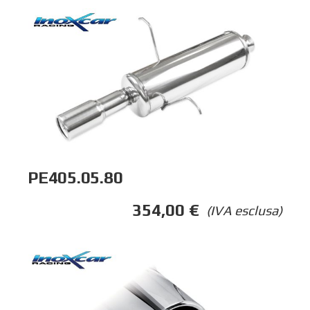
PE405.05.80
354,00
€
(IVA esclusa)