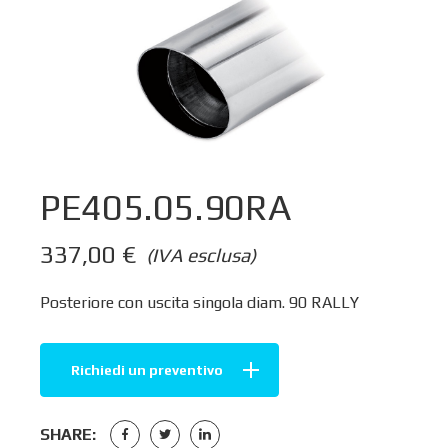
PE405.05.90RA
337,00
€
(IVA esclusa)
Posteriore con uscita singola diam. 90 RALLY
Richiedi un preventivo
SHARE: