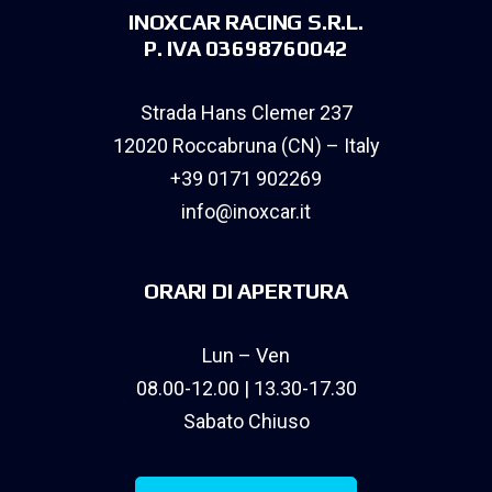
INOXCAR RACING S.R.L.
P. IVA 03698760042
Strada Hans Clemer 237
12020 Roccabruna (CN) – Italy
+39 0171 902269
info@inoxcar.it
ORARI DI APERTURA
Lun – Ven
08.00-12.00 | 13.30-17.30
Sabato Chiuso