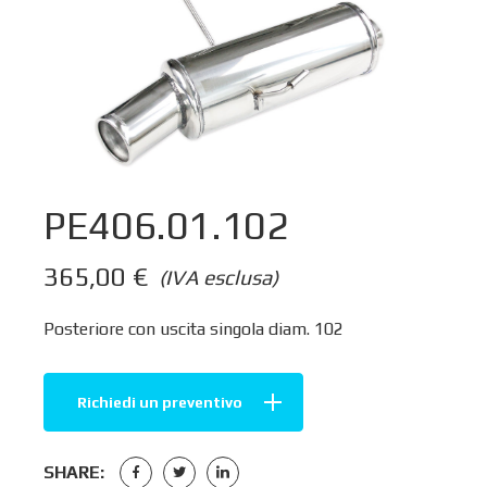
PE406.01.102
365,00
€
(IVA esclusa)
Posteriore con uscita singola diam. 102
Richiedi un preventivo
SHARE: