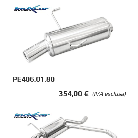
PE406.01.80
354,00
€
(IVA esclusa)