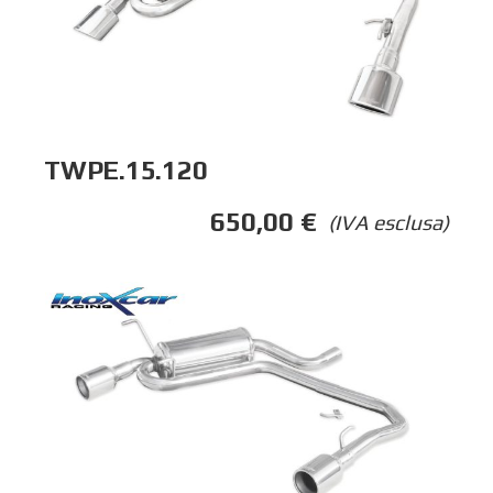
TWPE.15.120
650,00
€
(IVA esclusa)