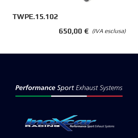
TWPE.15.102
650,00
€
(IVA esclusa)